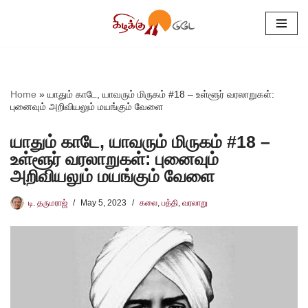
Skip
to
content
Home
»
யாதும் காடே, யாவரும் மிருகம் #18 – உள்ளூர் வரலாறுகள்:
புனைவும் அறிவியலும் மயங்கும் வேளை
யாதும் காடே, யாவரும் மிருகம் #18 –
உள்ளூர் வரலாறுகள்: புனைவும்
அறிவியலும் மயங்கும் வேளை
டி. தருமராஜ்
May 5, 2023
கலை
,
பத்தி
,
வரலாறு