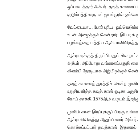
ஒப்படைத்தார் அக்பர். தவுத் கானைப் ப
குடும்பத்தினருடன் ஜான்பூரில் ஓய்வெடு
வேட்டையாட, போர் புரிய, ஓய்வெடுக்
உடன் அழைத்துச் சென்றார். இப்படிக் 
பழக்கத்தை மத்திய ஆசியாவிலிருந்து
ஆக்ராவுக்குத் திரும்பியதும் சில நா
அக்பர். அப்போது வங்காளப்பகுதி கைப
கிளம்பி நேரடியாக அஜ்மீருக்குச் செ
தவுத் கானைத் துரத்திச் சென்ற முனிம
உறுதியளித்த தவுத் கான் ஒடிசா பகு
நோய் தாக்கி 1575ஆம் வருடம் இறந்த
முனிம் கான் இறப்புக்குப் பிறகு 
ஆக்ராவிலிருந்து அனுப்பினார் அக்பர்
கொல்லப்பட்டார் தவுத்கான். இதனால் 