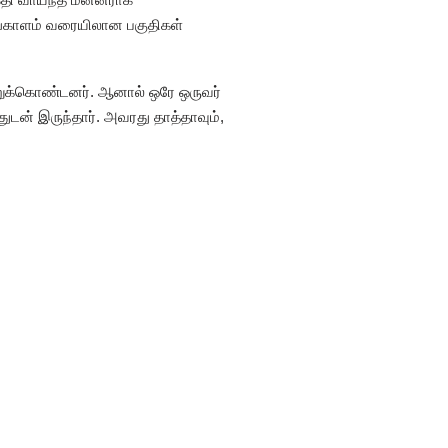
 வங்காளம் வரையிலான பகுதிகள்
றுக்கொண்டனர். ஆனால் ஒரே ஒருவர்
ுடன் இருந்தார். அவரது தாத்தாவும்,