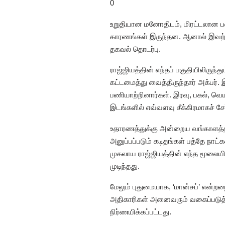
0
உறுதியான மனோதிடம், மிரட்டலான பட
காரணங்கள் இருந்தன. ஆனால் இவற்ற
தகவல் தொடர்பு.
ராஜ்ஜியத்தின் எந்தப் பகுதியிலிரு
கட்டமைத்து வைத்திருந்தார் அக்பர்.
பணியாற்றினார்கள். இரவு, பகல், வெய
இடங்களில் எவ்வளவு சீக்கிரமாகச் சே
உதாரணத்துக்கு அன்றைய வங்காளத்த
அனுப்பப்படும் கடிதங்கள் பத்தே நாட
முகலாய ராஜ்ஜியத்தின் எந்த மூலைய
முடிந்தது.
மேலும் புதுமையாக, ‘மான்சப்’ என்ற
அதிகாரிகள் அனைவரும் வகைப்படுத்த
நிர்ணயிக்கப்பட்டது.