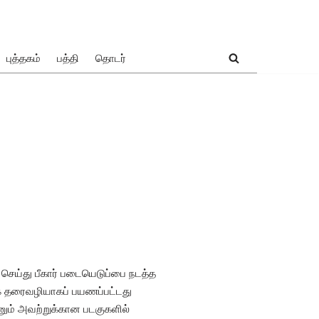
புத்தகம்
பத்தி
தொடர்
செய்து பீகார் படையெடுப்பை நடத்த
ுகே தரைவழியாகப் பயணப்பட்டது
மனும் அவற்றுக்கான படகுகளில்