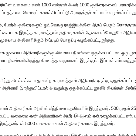
ரியின் வகைமை எண் 1000 என்றால் அவர் 1000 குதிரைகளைப் பராமரிக்க
ிப்பதற்கான செலவும் கணக்கிடப்பட்டு அவருக்குச் சம்பளம் வழங்கப்பட்டது
ும், போர்க் குதிரைகளும் ஒவ்வொரு ராஜ்ஜியத்தின் ஆகப் பெரும் சொத்தாக
டிக்கையாக இருந்த காரணத்தால் குதிரைகளின் தேவை எப்போதுமே அதிக
முகலாய அதிகாரிக்கும் இப்படிப் பொறுப்பு வழங்கப்பட்டிருந்தது.
திலாக முகலாய அதிகாரிகளுக்கு விவசாய நிலங்கள் ஒதுக்கப்பட்டன. ஓரு மு
ாய நிலங்களிலிருந்து கிடைத்த வருமானம் இருக்கும். இப்படிச் சம்பளத்துக
.
விந்து கிடக்கக்கூடாது என்ற காரணத்தால் அதிகாரிகளுக்கு ஒதுக்கப்பட்ட ஜ
ர் அதிகாரி இறந்துவிட்டால் அவருக்கு ஒதுக்கப்பட்ட ஜாகிர் நிலங்கள் மீண்ட
் அதிகாரிகள் அரசின் கீழ்நிலை பதவிகளில் இருந்தனர். 500 முதல் 
ற்பட்ட வகைமை எண் அதிகாரிகள் அமீர்-இ-ஆஸம் என்றழைக்கப்பட்டனர். மான் 
 இருந்தவர்கள் 5000 வகைமை எண் அதிகாரிகளாக இருந்தனர்.
ுதுமைகளைப் புகுத்திய அக்பர் அன்றைய இந்தியத் துணைக் கண்டத்தின் சக