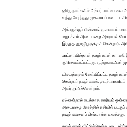
ஓரிரு நாட்களில் அக்பர் பாட்னாவ
வந்து சேர்ந்தது முகலாயப்படை. படகி
அக்பருக்குப் பின்னால் முகலாயப் ப
மறுபக்கம் அடை மழை அசராமல் பெய்த
இருந்த ஹாஜிபூருக்குச் சென்றார். அ
பாட்னாவில்தான் தவுத் கான் கராணி 
குறிவைக்கப்பட்டது. முற்றுகையின் ம
விசயத்தைக் கேள்விப்பட்ட தவுத் கான
சென்றார் தவுத் கான். தவுத் கானிட
அவர் தப்பிச்சென்றார்.
ஏனென்றால் நடக்காத காரியம் ஒன்றை ந
அடைமழை நேரத்தில் நதியில் படகுப் 
தவுத் கானைப் பின்வாங்க வைத்தது.
தவுத் கான் விட்டுச்சென்ற படை வீர