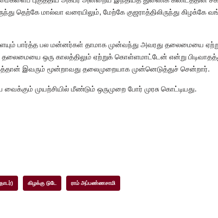
ிருந்து தெற்கே மால்வா வரையிலும், மேற்கே குஜராத்திலிருந்து கிழக்கே
யும் பார்த்த பல மன்னர்கள் தாமாக முன்வந்து அவரது தலைமையை ஏற்
் தலைமையை ஒரு காலத்திலும் ஏற்றுக் கொள்ளமாட்டேன் என்று பிடிவாதத்த
பைத்தான் இவரும் மூன்றாவது தலைமுறையாக முன்னெடுத்துச் சென்றார்.
வைக்கும் முயற்சியில் மீண்டும் ஒருமுறை போர் முரசு கொட்டியது.
தொடர்)
கிழக்கு டுடே
ராம் அப்பண்ணசாமி