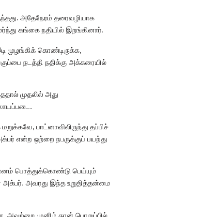
ருந்தது. அதேநேரம் தரைவழியாக
ர்ந்து கங்கை நதியில் இறங்கினார்.
ி முழங்கிக் கொண்டிருக்க,
ுப்பை நடத்தி நதிக்கு அக்கரையில்
்ததால் முதலில் அது
கலாயப்படை.
றுக்கவே, பாட்னாவிலிருந்து தப்பிச்
பர் என்ற ஒற்றை நபருக்குப் பயந்து
 வானம் பொத்துக்கொண்டு பெய்யும்
் அக்பர். அவரது இந்த உறுதித்தன்மை
ன. அவற்றை முனிம் கான் பொறுப்பில்