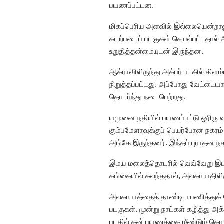
பயணப்பட்டன.
மிகப்பெரிய அளவில் இல்லையென்றாலும
கடற்படைப் படகுகள் செயல்பட்டதால் 
உறுதித்தன்மையுடன் இருந்தன.
ஆக்ராவிலிருந்து அக்பர் படகில் க
நிறுத்தப்பட்டது. அப்போது வேட்டையா
தொடர்ந்து நடைபெற்றது.
யமுனை நதியில் பயணப்பட்டு ஓரிரு 
கும்பமேளாவுக்குப் பெயர்போன நகரம்
அங்கே இருந்தனர். இந்தப் புராதன நக
இமய மலைத்தொடரில் வெவ்வேறு இடங்க
கங்கையில் கலந்ததால், அலகாபாதிலி
அலகாபாத்தைத் தாண்டி பயணித்துக்
படகுகள். மூன்று நாட்கள் கழித்து அ
படகில் தன் பயணத்தை மீண்டும் தொடர்