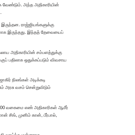
 வேண்டும். அந்த அதிகாரியின்
.
 இருந்தன. ராஜ்ஜியங்களுக்கு
மாக இருந்தது. இந்தத் தேவையைப்
கலாய அதிகாரியின் சம்பளத்துக்கு
்குப் பதிலாக ஒதுக்கப்படும் விவசாய
ாகிர் நிலங்கள் அடிக்கடி
ும் அரசு வசம் சென்றுவிடும்
2500 வகைமை எண் அதிகாரிகள் ஆமீர்
சிங், முனிம் கான், பீர்பால்,
்தி வாய்ந்த மன்னராக