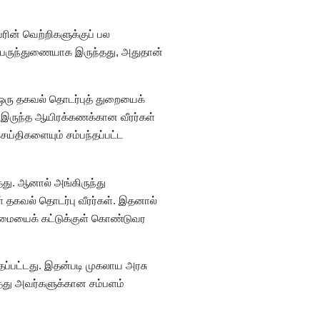
ன் வெற்றிகளுக்குப் பல
பெருந்துணையாக இருந்தது, அதுதான்
் ஒரு தகவல் தொடர்புத் துறையைக்
ாக இருந்த ஆயிரக்கணக்கான வீரர்கள்
ெய்திகளையும் சம்பந்தப்பட்ட
ு. ஆனால் அங்கிருந்து
ள் தகவல் தொடர்பு வீரர்கள். இதனால்
லைமையைக் கட்டுக்குள் கொண்டுவர
தப்பட்டது. இதன்படி முகலாய அரசு
்து அவர்களுக்கான சம்பளம்