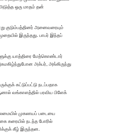
. அடுத்த ஒரு மாதம் தன்
்று குடும்பத்தினர் அனைவரையும்
முறையில் இருந்தது. பாபர் இந்தப்
க்களுக்கு யாத்திரை மேற்கொண்டார்
அகமகிழ்ந்துபோன அக்பர், அங்கிருந்து
க்குக் கட்டுப்பட்டு நடப்பதாக
ஆனால் வங்காளத்தில் பரவிய பிளேக்
 தலைமையில் முகலாயப் படையை
கங்கை கரையில் நடந்த போரில்
்குக் கீழ் இருந்தன.