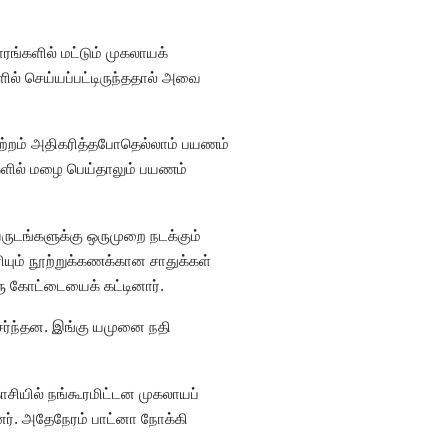
ரங்களில் மட்டும் முகலாயக்
ில் செய்யப்பட்டிருந்ததால் அவை
ீற்றம் அதிகரித்தபோதெல்லாம் பயணம்
ங்களில் மழை பெய்தாலும் பயணம்
ுடங்களுக்கு ஒருமுறை நடக்கும்
ியும் நூற்றுக்கணக்கான சாதுக்கள்
ஒரு கோட்டையைக் கட்டினார்.
ேர்ந்தன. இங்கு யமுனை நதி
ியில் நங்கூரமிட்டன முகலாயப்
றனர். அதேநேரம் பாட்னா நோக்கி