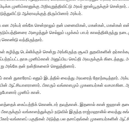
ிடிக்க முனிம்கானுக்கு அறிவுறுத்திவிட்டு அவர் ஜான்பூருக்குச் சென்றார்
த்துவிட்டு ஆக்ராவுக்குத் திரும்பினார் அக்பர்.
க என அக்பர் எங்கே சென்றாலும் தன் மனைவிகள், மகன்கள், மகள்கள் என
குடும்பத்தினரை அழைத்துச் செல்லும் பழக்கம் பாபர் காலத்திலிருந்து நடை
 கொண்டு வந்திருந்தார்.
ட்கள் கழித்து டெல்லிக்குச் சென்று அங்கிருந்த சூஃபி துறவிகளின் தர்கா
்பற்றப்பட்டதாக முனிம்கான் அனுப்பிய செய்தி அவருக்குக் கிடைத்தது. 
ன்று அங்கே தன் நன்றிகளைச் செலுத்தினார்.
் கான் துகாரோய் எனும் இடத்தில் வைத்து அவரைத் தோற்கடித்தார். அக்பரு
தியின் ஆட்சியாளரானார். பீகாரும் வங்காளமும் முகலாயர்கள் வசமாகின. 
ுபோனார் முனிம் கான்.
வங்காளத்தைக் கைப்பற்றிக் கொண்டார் தவுத்கான். இதனால் கான் ஜஹான்
. பீகாருக்கும் வங்காளத்துக்கும் நடுவில் இருந்த ராஜ்மஹாலில் வைத்து 
பீகார்-வங்காளப் பகுதிகள் அடுத்த பல தசாப்தங்கள் முகலாயர்களின் ஆட்சிக