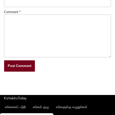
Comment
*
KizhakkuToday
எங்களைப் பற்றி
எங்கள் குழு
எங்களுக்கு எழுதுங்கள்