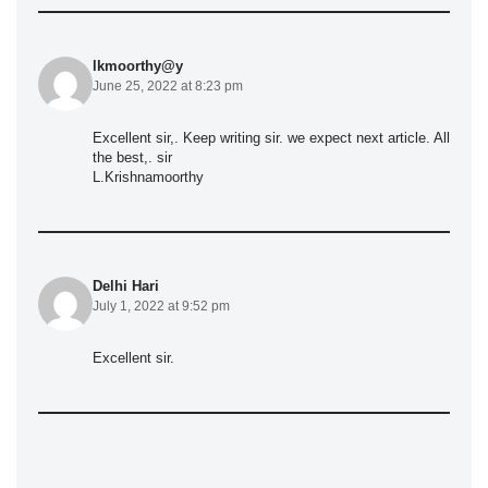
lkmoorthy@y
June 25, 2022 at 8:23 pm
Excellent sir,. Keep writing sir. we expect next article. All
the best,. sir
L.Krishnamoorthy
Delhi Hari
July 1, 2022 at 9:52 pm
Excellent sir.