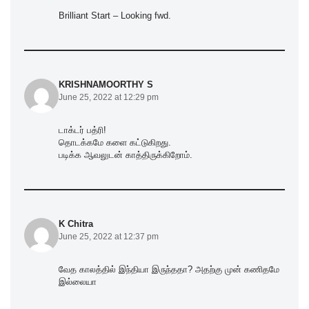
Brilliant Start – Looking fwd.
KRISHNAMOORTHY S
June 25, 2022 at 12:29 pm
டாக்டர் பத்ரி!
தொடக்கமே களை கட்டுகிறது.
படிக்க ஆவலுடன் காத்திருக்கிறோம்.
K Chitra
June 25, 2022 at 12:37 pm
வேத காலத்தில் இந்தியா இருந்ததா? அதற்கு முன் கணிதமே
இல்லையா