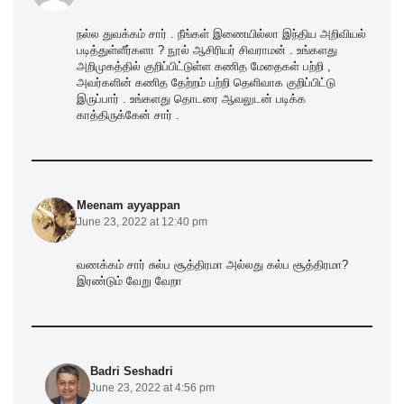
நல்ல துவக்கம் சார் . நீங்கள் இணையில்லா இந்திய அறிவியல்
படித்துள்ளீர்களா ? நூல் ஆசிரியர் சிவராமன் . உங்களது
அறிமுகத்தில் குறிப்பிட்டுள்ள கணித மேதைகள் பற்றி ,
அவர்களின் கணித தேற்றம் பற்றி தெளிவாக குறிப்பிட்டு
இருப்பார் . உங்களது தொடரை ஆவலுடன் படிக்க
காத்திருக்கேன் சார் .
Meenam ayyappan
June 23, 2022 at 12:40 pm
வணக்கம் சார் சுல்ப சூத்திரமா அல்லது கல்ப சூத்திரமா?
இரண்டும் வேறு வேறா
Badri Seshadri
June 23, 2022 at 4:56 pm