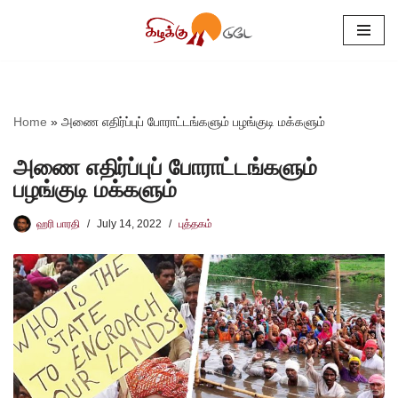
Skip
to
content
Home
»
அணை எதிர்ப்புப் போராட்டங்களும் பழங்குடி மக்களும்
அணை எதிர்ப்புப் போராட்டங்களும்
பழங்குடி மக்களும்
ஹரி பாரதி
July 14, 2022
புத்தகம்