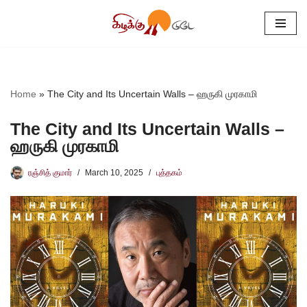
Skip
to
content
Home
»
The City and Its Uncertain Walls – ஹருகி முரகாமி
The City and Its Uncertain Walls –
ஹருகி முரகாமி
ரஞ்சித் குமார்
March 10, 2025
புத்தகம்