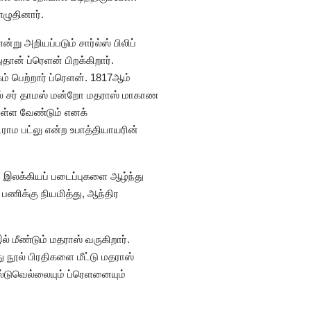
ழுதினார்.
்று அறியப்படும் சார்ல்ஸ் பிலிப்
ான் ப்ரெளன் பிறக்கிறார்.
ம் பெற்றார் ப்ரெளன். 1817ஆம்
ல் சர் தாமஸ் மன்றோ மதராஸ் மாகாண
ள்ள வேண்டும் எனக்
ாம பட்லு என்ற உபாத்தியாயரின்
் இலக்கியப் படைப்புகளை ஆழ்ந்து
 பணிக்கு நியமித்து, ஆந்திர
மீண்டும் மதராஸ் வருகிறார்.
 நூல் பிரதிகளை மீட்டு மதராஸ்
ல்டுவெல்லையும் ப்ரெளனையும்