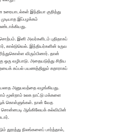
ன உரையாடல்கள் இந்தியா குறித்து
 முடியாத இப்பழக்கம்
உண்டாக்கியது.
சொற்பம். இனி அவர்களிடம் புதிதாகப்
ர், கால்டுவெல். இந்தியர்களின் உருவ
ந்துகொள்ள விரும்பினார். தான்
 ஒரு வழிபாடு. அதையடுத்து சிறிய
யைக் கப்பல் பயணத்திலும் கறாராகப்
ரவியலாத அனுபவத்தை வழங்கியது.
ாம் மூன்றாம் உலக நாட்டு மக்களை
ுக் கொள்ளுங்கள். நான் வேத
ப் சொன்னபடி ஆங்கிலேயக் கல்வியின்
டார்.
் தூரத்து நிலங்களைப் பார்த்தால்,