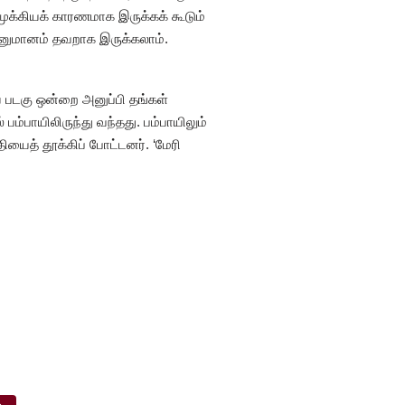
முக்கியக் காரணமாக இருக்கக் கூடும்
 அனுமானம் தவறாக இருக்கலாம்.
ிய படகு ஒன்றை அனுப்பி தங்கள்
பம்பாயிலிருந்து வந்தது. பம்பாயிலும்
தியைத் தூக்கிப் போட்டனர். ‘மேரி