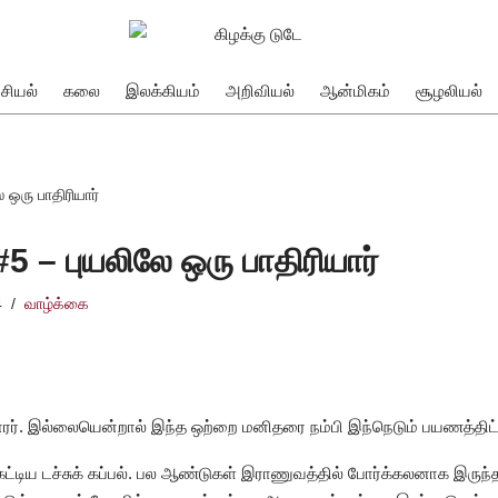
சியல்
கலை
இலக்கியம்
அறிவியல்
ஆன்மிகம்
சூழலியல்
 ஒரு பாதிரியார்
5 – புயலிலே ஒரு பாதிரியார்
4
வாழ்க்கை
க்காரர். இல்லையென்றால் இந்த ஒற்றை மனிதரை நம்பி இந்நெடும் பயணத்திட
் கட்டிய டச்சுக் கப்பல். பல ஆண்டுகள் இராணுவத்தில் போர்க்கலனாக இர