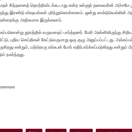
ிற மதச் சிந்தனைத் தொற்றிவிடக்கூடாது என்ற உள்ளூர் தலைவரின் அச்சமே 
ிருந்து இரண்டு விஷயங்கள் புரிந்துகொள்ளலாம். ஒன்று கால்டுவெல்லின்
ு அன்றைக்கு அதிகமாக இருக்கலாம்.
்த கப்பலொன்று தூரத்தில் வருவதைப் பார்த்தனர். மேரி அன்னிலிருந்து சிற
டு, புதிய செய்திகள் கேட்டுவருமாறு ஒரு குழு அனுப்பப்பட்டது. அக்கப்பல் 
கிறது என்றும், மற்றொரு ரங்கூன் போர் எதிர்பார்க்கப்படுகிறது என்றும் பீ
ம் நகர்ந்தது.
a Commons