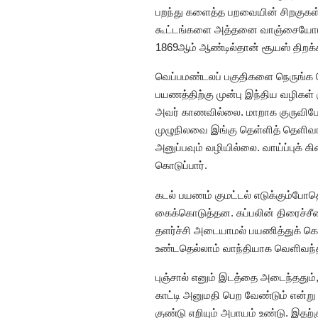
பறந்து களைத்த பறவையின் சிறகுகள் ஓ
கூட்டங்களை அத்தனை வாஞ்சையோடு சி
1869ஆம் ஆண்டில்தான் சூயஸ் திறக்கப்
வெப்பமண்டலப் பகுதிகளை நெருங்க
பயணத்திற்கு முன்பு இந்திய வழிகள்
அவர் காணவில்லை. மாறாக குருவிபோல்
முழுநிலவை இங்கு தெள்ளித் தெளிவாகப்
அனுப்பவும் வழியில்லை. வாய்ப்புக் 
கொடுப்பார்.
கடல் பயணம் குமட்டல் எடுக்கும்போதெ
கைக்கொடுத்தன. கப்பலின் திரைச்சீ
தளர்ச்சி அடையாமல் பயணித்துக் கொண்
உண்டதெல்லாம் வாந்தியாக வெளிவந்த
புஞ்சால் எனும் இடத்தை அடைந்ததும்,
காட்டி அனுமதி பெற வேண்டும் என்று 
குண்டு எறியும் அபாயம் உண்டு. இத