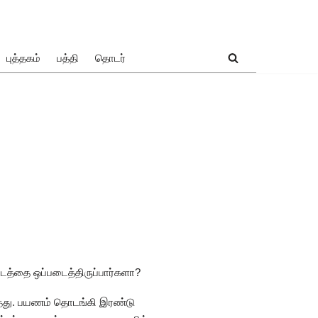
புத்தகம்
பத்தி
தொடர்
்டத்தை ஒப்படைத்திருப்பார்களா?
ுந்தது. பயணம் தொடங்கி இரண்டு