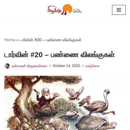
Skip
to
content
Home
»
டார்வின் #20 – பண்ணை விலங்குகள்
டார்வின் #20 – பண்ணை விலங்குகள்
நன்மாறன் திருநாவுக்கரசு
October 14, 2025
வாழ்க்கை