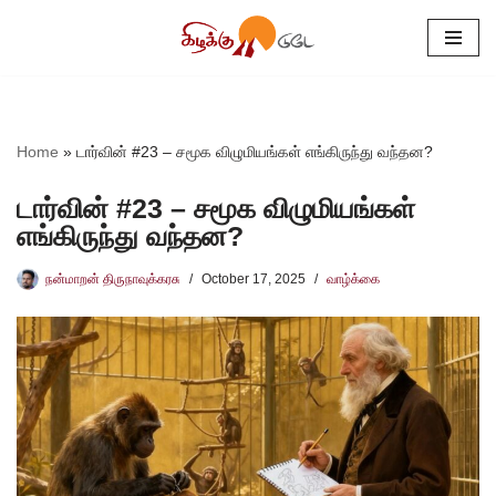
Skip
to
content
Home
»
டார்வின் #23 – சமூக விழுமியங்கள் எங்கிருந்து வந்தன?
டார்வின் #23 – சமூக விழுமியங்கள்
எங்கிருந்து வந்தன?
நன்மாறன் திருநாவுக்கரசு
October 17, 2025
வாழ்க்கை