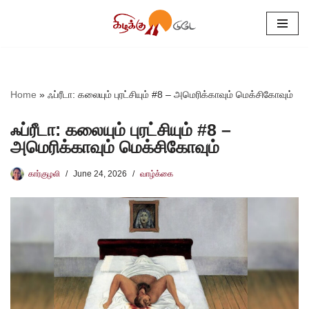
Skip
to
content
Home
»
ஃப்ரீடா: கலையும் புரட்சியும் #8 – அமெரிக்காவும் மெக்சிகோவும்
ஃப்ரீடா: கலையும் புரட்சியும் #8 –
அமெரிக்காவும் மெக்சிகோவும்
கார்குழலி
June 24, 2026
வாழ்க்கை