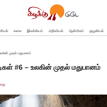
சியல்
கலை
இலக்கியம்
அறிவியல்
ஆன்மிகம்
சூழலியல்
உலகின் முதல் மதுபானம்
ிகள் #6 – உலகின் முதல் மதுபானம்
ாறு