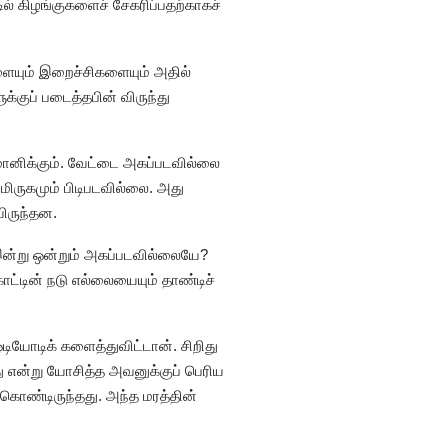
ல் கிழங்குகளைச் சேகரிப்பதற்காகச்
ுகளையும் இறைச்சிகளையும் அதில்
க்குப் படைத்தபின் விருந்து
்மானிக்கும். வேட்டை அகப்படவில்லை
மிருகமும் பிடிபடவில்லை. அது
யிருந்தன.
 இன்று ஒன்றும் அகப்படவில்லையே?
ட்டின் நடு எல்லையையும் தாண்டிச்
டியோடிக் களைத்துவிட்டான். சிறிது
 என்று யோசித்த அவனுக்குப் பெரிய
்கொண்டிருந்தது. அந்த மரத்தின்