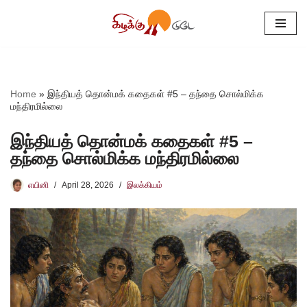
Skip
to
content
Home
»
இந்தியத் தொன்மக் கதைகள் #5 – தந்தை சொல்மிக்க
மந்திரமில்லை
இந்தியத் தொன்மக் கதைகள் #5 –
தந்தை சொல்மிக்க மந்திரமில்லை
எயினி
April 28, 2026
இலக்கியம்