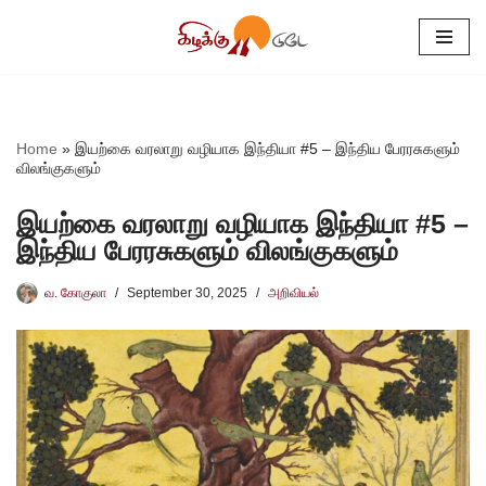
Skip
to
content
Home
»
இயற்கை வரலாறு வழியாக இந்தியா #5 – இந்திய பேரரசுகளும்
விலங்குகளும்
இயற்கை வரலாறு வழியாக இந்தியா #5 –
இந்திய பேரரசுகளும் விலங்குகளும்
வ. கோகுலா
September 30, 2025
அறிவியல்