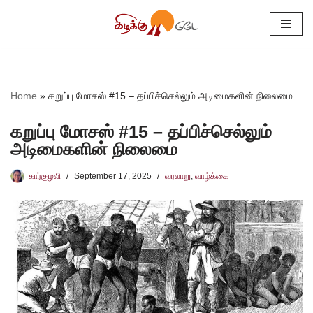
Skip
to
content
Home
»
கறுப்பு மோசஸ் #15 – தப்பிச்செல்லும் அடிமைகளின் நிலைமை
கறுப்பு மோசஸ் #15 – தப்பிச்செல்லும்
அடிமைகளின் நிலைமை
கார்குழலி
September 17, 2025
வரலாறு
,
வாழ்க்கை