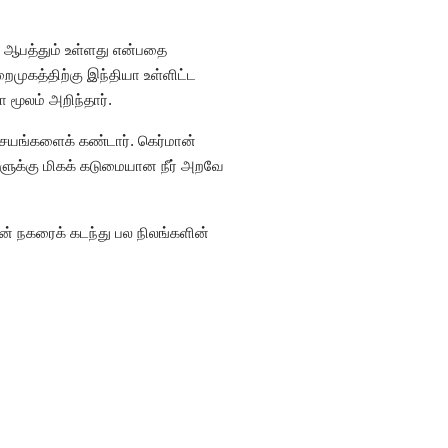
 ஆபத்தும் உள்ளது என்பதை
ைமுகத்திற்கு இந்தியா உள்ளிட்ட
மூலம் அறிந்தார்.
யங்களைக் கண்டார். கெர்மான்
களுக்கு மிகக் கடுமையான நீர் அறவே
னன் நகரைக் கடந்து பல நிலங்களின்