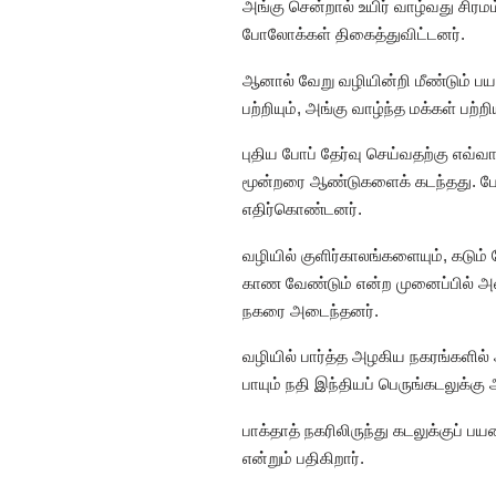
அங்கு சென்றால் உயிர் வாழ்வது சிர
போலோக்கள் திகைத்துவிட்டனர்.
ஆனால் வேறு வழியின்றி மீண்டும்
பற்றியும், அங்கு வாழ்ந்த மக்கள் பற்றி
புதிய போப் தேர்வு செய்வதற்கு எவ
மூன்றரை ஆண்டுகளைக் கடந்தது. ப
எதிர்கொண்டனர்.
வழியில் குளிர்காலங்களையும், கடு
காண வேண்டும் என்ற முனைப்பில் அவ
நகரை அடைந்தனர்.
வழியில் பார்த்த அழகிய நகரங்களில் 
பாயும் நதி இந்தியப் பெருங்கடலுக்கு 
பாக்தாத் நகரிலிருந்து கடலுக்குப் ப
என்றும் பதிகிறார்.