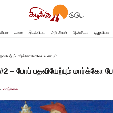
சியல்
கலை
இலக்கியம்
அறிவியல்
ஆன்மிகம்
சூழலியல்
தவியேற்பும் மார்க்கோ போலோ பயணமும்
2 – போப் பதவியேற்பும் மார்க்கோ
வாழ்க்கை