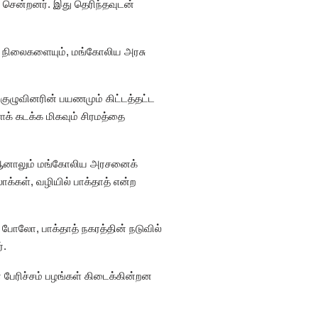
 சென்றனர். இது தெரிந்தவுடன்
 நிலைகளையும், மங்கோலிய அரசு
ுழுவினரின் பயணமும் கிட்டத்தட்ட
 கடக்க மிகவும் சிரமத்தை
். ஆனாலும் மங்கோலிய அரசனைக்
்கள், வழியில் பாக்தாத் என்ற
ோ போலோ, பாக்தாத் நகரத்தின் நடுவில்
்.
ன பேரிச்சம் பழங்கள் கிடைக்கின்றன