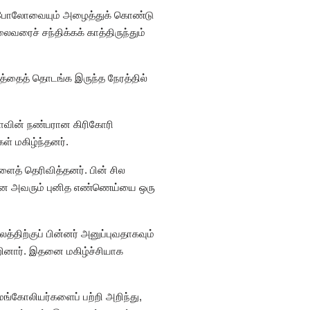
்கோ போலோவையும் அழைத்துக் கொண்டு
வரைச் சந்திக்கக் காத்திருந்தும்
த்தைத் தொடங்க இருந்த நேரத்தில்
ோலோவின் நண்பரான கிரிகோரி
ள் மகிழ்ந்தனர்.
களைத் தெரிவித்தனர். பின் சில
 உடனே அவரும் புனித எண்ணெய்யை ஒரு
திற்குப் பின்னர் அனுப்புவதாகவும்
றினார். இதனை மகிழ்ச்சியாக
்கோலியர்களைப் பற்றி அறிந்து,