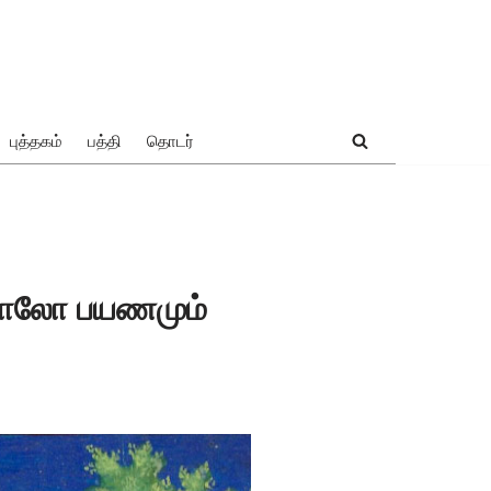
புத்தகம்
பத்தி
தொடர்
 போலோ பயணமும்