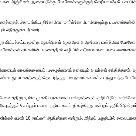
மம் என அஞ்சினர். இதையடுத்து போலோக்களுக்குத் தெரியாமலேயே தப்பிச்
 பயணத்தைத் தொடங்கிய நிகோலோ, மார்க்கோ போலோவுக்கு பயணங்களின்
யும் எடுத்துக்கூறினார்.
்வாறு கிட்டத்தட்ட மூன்று ஆண்டுகள் ஆனதோ அதேபோல மார்க்கோ போலோ க
ோலோக்கள் தங்களின் பயணத்தின் வழியில் கடுமையான பாலைவனங்களைக்
ம் கோடைக் காலங்களையும், மழைக்காலங்களையும் அவர்கள் சந்தித்தனர
ர்களது பயணத்தைத் தொடர்ந்தது. பல நகரங்களைக் கடந்து வந்த போலோக
அனைத்திலும், மிக முக்கிய நகரமாக பாக்தாத்தைக் குறிப்பிடும் மார்க்க
அழைத்துச் செல்லும் பயண நதியாகவும் திகழ்கிறது என்றும் குறிப்பிடுகிறார
யணிக்கச் சுமார் 18 நாட்கள் ஆகின்றன என்றும், இந்தப் பகுதியில் சுவையா