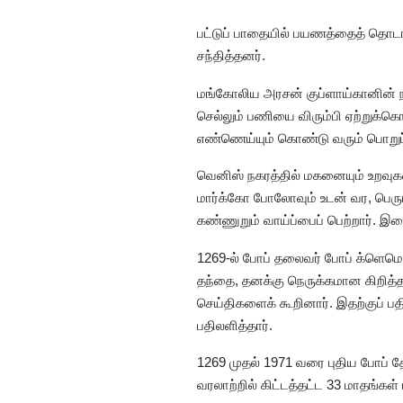
பட்டுப் பாதையில் பயணத்தைத் தொட
சந்தித்தனர்.
மங்கோலிய அரசன் குப்ளாய்கானின்
செல்லும் பணியை விரும்பி ஏற்றுக்கொ
எண்ணெய்யும் கொண்டு வரும் பொறுப
வெனிஸ் நகரத்தில் மகனையும் உறவுக
மார்க்கோ போலோவும் உடன் வர, பெ
கண்ணுறும் வாய்ப்பைப் பெற்றார். இ
1269-ல் போப் தலைவர் போப் க்ளெமெ
தந்தை, தனக்கு நெருக்கமான கிறித்
செய்திகளைக் கூறினார். இதற்குப் பத
பதிலளித்தார்.
1269 முதல் 1971 வரை புதிய போப் த
வரலாற்றில் கிட்டத்தட்ட 33 மாதங்கள் 