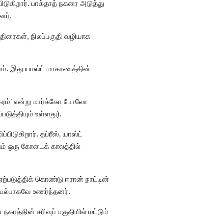
டுகிறார். பாக்தாத் நகரை அடுத்து
னர்.
குதிரைகள், நிலப்பகுதி வழியாக
ரம். இது யாஸ்ட் மாகாணத்தின்
நகரம்’ என்று மார்க்கோ போலோ
டுத்தியும் உள்ளது).
டுகிறார். தப்ரீஸ், யாஸ்ட்
ம் ஒரு கோடைக் காலத்தில்
படுத்திக் கொண்டு ஈரான் நாட்டின்
ல்பாகவே உணர்ந்தனர்.
்தின் சரிவுப் பகுதியில் மட்டும்