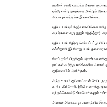
உலகின் சக்தி வாய்ந்த அரசன் குப்
ஏக்ரே என்ற நகரத்தை மீண்டும் அடைந்
அவரைச் சந்திக்க இயலவில்லை.
புதிய போப்பும் தேர்வாகவில்லை என
அவர்களை ஒரு தூதர் சந்தித்தார். அவ
புதிய போப் தேர்வு செய்யப்பட்டு வ
எக்ஸ்தான் இப்போது போப் தலைவராகத்
போப் தங்கியிருக்கும் அரண்மனைக்குச்
நாட்கள் கழித்து மங்கோலிய அரசன் க
குடுவையில் அளித்தார்.
அதே சமயம் குப்ளாய்கான் கேட்ட நூற
கூறிய கிரிகோரி, இப்போதைக்கு இரண
ஏற்றுக்கொண்டு போலோக்களும் தங்
ஆனால் அவர்களது பயணத்தில் இடையூற