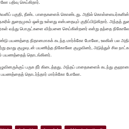
ோலோ பதிவு செய்கிறார்.
சமவெளிப் பகுதி, நீண்ட பாதைகளைக் கொண்டது. அதில் கொள்ளையர்களின்
ரில் துறைமுகம் ஒன்று உள்ளது என்பதையும் குறிப்பிடுகிறார். அந்தத் துற
கர்கள் வந்து பொருட்களை விற்பனை செய்கின்றனர் என்று தந்தை நிகோலோ 
டு பயணத்தை நிதானமாகக் கடந்த மார்க்கோ போலோ, உலகின் பல அதிச
்று தமது குழுவுடன் பயணித்த நிகோலோ குழுவினர், அடுத்துச் சில நாட்
ும் பயணத்தைத் தொடங்கினர்.
ுழுவினருக்குப் பருக நீர் கிடைத்தது. அந்தப் பாதைகளைக் கடந்து குஹா
து பயணத்தைத் தொடர்ந்தார் மார்க்கோ போலோ.