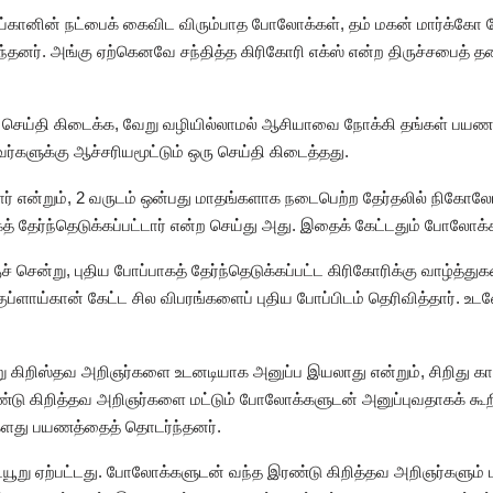
ளாய்கானின் நட்பைக் கைவிட விரும்பாத போலோக்கள், தம் மகன் மார்க
தனர். அங்கு ஏற்கெனவே சந்தித்த கிரிகோரி எக்ஸ் என்ற திருச்சபைத் தலை
்ற செய்தி கிடைக்க, வேறு வழியில்லாமல் ஆசியாவை நோக்கி தங்கள் பயண
ர்களுக்கு ஆச்சரியமூட்டும் ஒரு செய்தி கிடைத்தது.
ிட்டார் என்றும், 2 வருடம் ஒன்பது மாதங்களாக நடைபெற்ற தேர்தலில் நிக
 தேர்ந்தெடுக்கப்பட்டார் என்ற செய்து அது. இதைக் கேட்டதும் போலோக்க
 சென்று, புதிய போப்பாகத் தேர்ந்தெடுக்கப்பட்ட கிரிகோரிக்கு வாழ்த்து
ுப்ளாய்கான் கேட்ட சில விபரங்களைப் புதிய போப்பிடம் தெரிவித்தார்.
ு கிறிஸ்தவ அறிஞர்களை உடனடியாக அனுப்ப இயலாது என்றும், சிறிது காலத்
்டு கிறித்தவ அறிஞர்களை மட்டும் போலோக்களுடன் அனுப்புவதாகக் கூ
களது பயணத்தைத் தொடர்ந்தனர்.
ு ஏற்பட்டது. போலோக்களுடன் வந்த இரண்டு கிறித்தவ அறிஞர்களும் மங