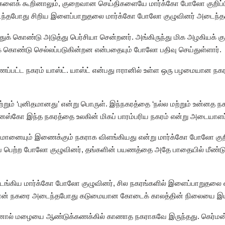
்திகளைக் கூறினாலும், குறைவான செய்திகளையே மார்க்கோ போலோ குறிப்பி
டைந்தபோது சிறிய இளைப்பாறுதலை மார்க்கோ போலோ குழுவினர் அடைந்த
ுத்துக் கொண்டு அடுத்து பெர்சியா சென்றனர். அங்கிருந்து மிக அழகியக் 
க் கொண்டு செல்லப்படுகின்றன என்பதையும் போலோ பதிவு செய்துள்ளார்.
யணப்பட்ட நகரம் யாஸ்ட். யாஸ்ட் என்பது ஈரானில் உள்ள ஒரு பழமையான நக
ற்றும் ‘புனிதமானது’ என்று பொருள். இந்நகரத்தை ‘நல்ல மற்றும் உன்னத 
யுனெஸ்கோ இந்த நகரத்தை உலகின் மிகப் பாரம்பரிய நகரம் என்று அடையாளப்ப
்மானையும் இணைக்கும் நகராக விளங்கியது என்று மார்க்கோ போலோ குறிப்பி
் பெற்ற போலோ குழுவினர், தங்களின் பயணத்தை அதே பாதையில் மீண்டு
ங்கிய மார்க்கோ போலோ குழுவினர், சில நகரங்களில் இளைப்பாறுதலை ஏற்
ர்மான் நகரை அடைந்தபோது கடுமையான கோடைக் காலத்தின் நிலையை இய
னால் மழையை ஆண்டுக்கணக்கில் காணாத நகராகவே இருந்தது. கெர்மன் நகரத