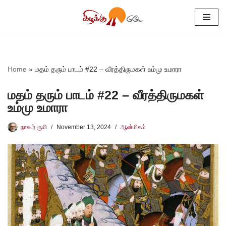
Skip
to
content
Home
»
மதம் தரும் பாடம் #22 – வீரத்திருமகள் உம்மு உமாரா
மதம் தரும் பாடம் #22 – வீரத்திருமகள்
உம்மு உமாரா
நாகூர் ரூமி
November 13, 2024
ஆன்மிகம்