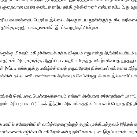
க் குறைவான மரண தண்டனையே தந்திருக்கின்றனர் என்பதையே இது உறுதிப
ப்பு உரிய கவனத்தைப் பெறவே இல்லை. அவருடைய நூலிலிருந்து சில வரி
ிக்கு எழுதிய கடிதங்களில் இடம்பெற்றிருக்கின்றன.
ளுக்கு மிகவும் மகிழ்ச்சியைத் தந்த விஷயம் எது என்று ஆங்கிலேயரிடம் ய
தரிகள் அவர்களுக்கு அனுப்பிய கடிதமே மிகுந்த மகிழ்ச்சியைத் தந்தது என
ள் இப்படி எங்களுக்கு மகிழ்ச்சியைத் தருவதோடு நில்லாமல் எங்களை இந்
த்தின் நல்ல பணியாளர்களாக ஆக்கவும் செய்கிறது. அவை இல்லாவிட்டால
நாங்கள் செய்பவையெல்லாவற்றையும் எங்கள் அன்பான சகோதரிகள் பாராட்ட
ம். அப்படியாக பிரிட்டிஷ் இந்திய அரசாங்கத்தின் ‘சம்பளம் பெறாத நீத
க மரபில் சகோதரியின் வார்த்தைகளுக்குத் தரும் முக்கியத்துவம் இந்தக்
்களைக் கழிக்கப்போகிறோம் என்ற நம்பிக்கையுடன் இருப்பார்கள். கடிதங