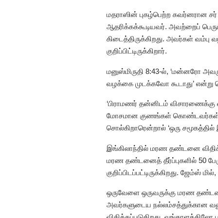
மதராஸின் புகழ்பெற்ற கவர்னரான சர
ஆதரிக்கக்கூடியவர். அவற்றைப் பெரும
கிடைத்திருக்கிறது. அவர்கள் வம்பு
குறிப்பிட்டிருக்கிறார்.
மனுஸ்மிருதி 8:43-ல், ‘மன்னரோ
வழக்கை முடக்கவோ கூடாது’ என்று 
‘பிராமணர் தன்னிடம் விசாரணைக்கு வர
மோசமான குணங்கள் கொண்டவர்கள் என்ற
சொல்கிறாரென்றால் ‘ஒரு சமூகத்தில் 
இங்கிலாந்தில் மரண தண்டனை விதிக்
மரண தண்டனைத் தீர்ப்புகளில் 50 பேர
குறிப்பிடப்பட்டிருக்கிறது. ஜேம்ஸ் 
ஒருவேளை ஒருவருக்கு மரண தண்டனை
அவர்களுடைய நல்லம்சத்துக்கான வலு
விதிக்கப்படுகிறது. வங்காளத்திலோ பத