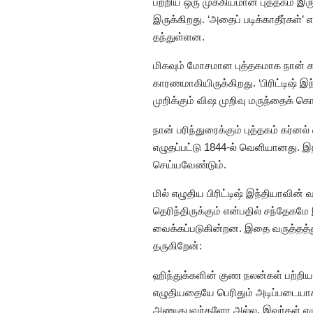
பற்றிய ஒரு முக்கியமான புத்தகம் இரு
இருக்கிறது. ‘அதைப் படிக்காதீர்கள்’ 
தந்துள்ளன.
மிகவும் மோசமான புத்தகமாக நான் கரு
காரணமாகியிருக்கிறது. ‘பிரிட்டிஷ் இ
முறிக்கும் விஷ முறிவு மருந்தைக் க
நான் பரிந்துரைக்கும் புத்தகம் கர்ன
எழுதப்பட்டு 1844-ல் வெளியானது. இந்
செய்யவேண்டும்.
மில் எழுதிய பிரிட்டிஷ் இந்தியாவின் 
தெரிந்திருக்கும் என்பதில் சந்தேகமே
வைக்கப்படுகின்றன. இதை வருத்தத்த
தருகிறேன்:
ஹிந்துக்களின் குண நலன்கள் பற்றிய ம
எழுதியதையே பெரிதும் அடிப்படைய
அணுகுபவர்களோ அல்ல. இவர்கள் எழுதி