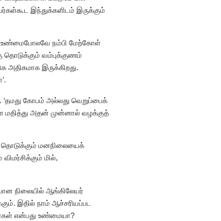
கள்கூட இந்துக்களிடம் இருக்கும்
மில் உண்மைபோலவே நம்பி மேற்கோள்
ு தொடுக்கும் வம்புக்குணம்
 மிக அதிகமாக இருக்கிறது.
’.
. ‘தமது கோபம் அல்லது வெறுப்பைக்
மதித்து அதன் முன்னால் வழக்குத்
்கு தொடுக்கும் மனநிலையைக்
ிமர்சிக்கும் மில்,
ியான நிலையில் ஆங்கிலேயர்
கும். இதில் நாம் ஆச்சரியப்பட
ர்கள் என்பது உண்மையா?