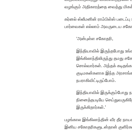
வழங்கும் அதிகாரத்தை வைத்து மிக
கர்னல் ஸ்லீமனின் ராம்பிள்ஸ் படை
பார்வைகள் எல்லாம் அவருடைய சகோதர
‘அன்புள்ள சகோதரி,
இந்தியாவில் இருந்தபோது உங்க
இங்கிலாந்திலிருந்து தமது சகோ
சொல்வார்கள். அந்தக் கடிதங்க
குடிமகன்களாக இந்த அரசாங்க
நபராகிவிட்டிருப்போம்.
இந்தியாவில் இருக்கும்போது 
நினைத்தபடியே செய்துவருகிறோ
இருக்கிறார்கள்.’
பழங்கால இங்கிலாந்தின் வீர தீர நாய
இனிய சகோதரிகளுடன்தான் குளிர்காலங