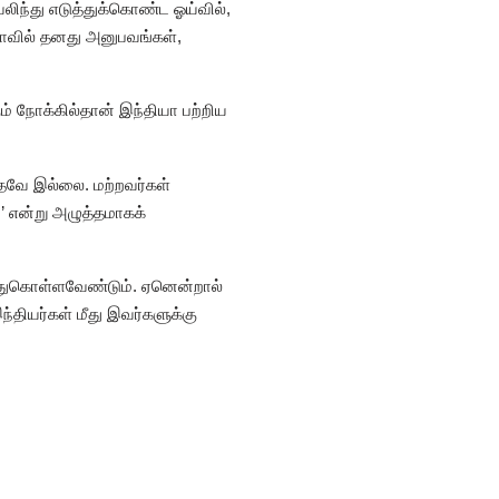
வலிந்து எடுத்துக்கொண்ட ஓய்வில்,
யாவில் தனது அனுபவங்கள்,
் நோக்கில்தான் இந்தியா பற்றிய
ுதவே இல்லை. மற்றவர்கள்
 என்று அழுத்தமாகக்
ிந்துகொள்ளவேண்டும். ஏனென்றால்
தியர்கள் மீது இவர்களுக்கு