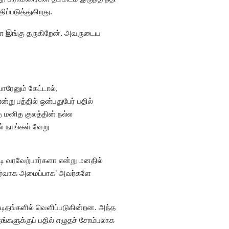
்படுத்துகிறது.
களை இங்கு தருகிறேன். அவருடைய
ாரேனும் கேட்டால்,
்று பத்தில் ஒன்பதுபேர் பதில்
த மனித குலத்தின் நல்ல
் நாங்கள் வேறு
ி வரவேற்பார்களா என்று மனதில்
ிநிர்வாக அமைப்பாக’ அவர்களே
 கடிதங்களில் வெளிப்படுகின்றன. அந்த
்களுக்குப் பதில் எழுதச் சோம்பலாக