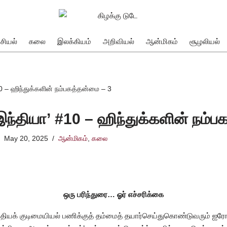
சியல்
கலை
இலக்கியம்
அறிவியல்
ஆன்மிகம்
சூழலியல்
#10 – ஹிந்துக்களின் நம்பகத்தன்மை – 3
‘இந்தியா’ #10 – ஹிந்துக்களின் நம்
May 20, 2025
ஆன்மிகம்
,
கலை
ஒரு பரிந்துரை… ஓர் எச்சரிக்கை
 இந்தியக் குடிமையியல் பணிக்குத் தம்மைத் தயார்செய்துகொண்டுவரும் ஐரோ