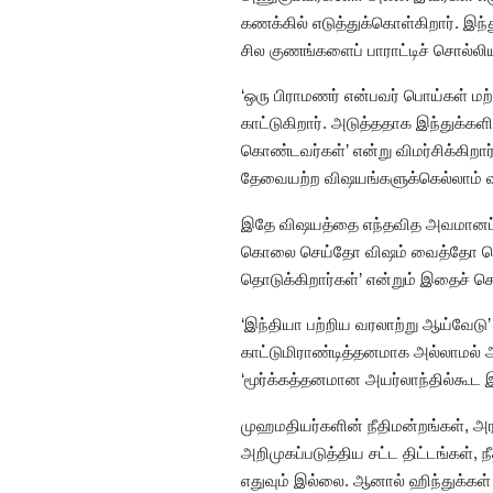
கணக்கில் எடுத்துக்கொள்கிறார். இ
சில குணங்களைப் பாராட்டிச் சொல்லிய
‘ஒரு பிராமணர் என்பவர் பொய்கள் மற
காட்டுகிறார். அடுத்ததாக இந்துக்கள
கொண்டவர்கள்’ என்று விமர்சிக்கிறார
தேவையற்ற விஷயங்களுக்கெல்லாம் வழக
இதே விஷயத்தை எந்தவித அவமானப்படு
கொலை செய்தோ விஷம் வைத்தோ வெளிப
தொடுக்கிறார்கள்’ என்றும் இதைச் சொ
‘இந்தியா பற்றிய வரலாற்று ஆய்வேடு’
காட்டுமிராண்டித்தனமாக அல்லாமல் அதி
‘மூர்க்கத்தனமான அயர்லாந்தில்கூட இப
முஹமதியர்களின் நீதிமன்றங்கள், அர
அறிமுகப்படுத்திய சட்ட திட்டங்கள், 
எதுவும் இல்லை. ஆனால் ஹிந்துக்க