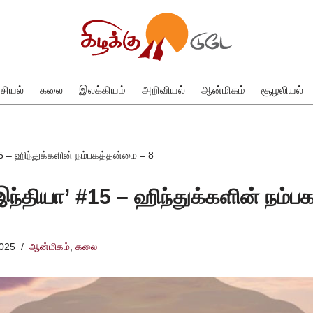
சியல்
கலை
இலக்கியம்
அறிவியல்
ஆன்மிகம்
சூழலியல்
#15 – ஹிந்துக்களின் நம்பகத்தன்மை – 8
‘இந்தியா’ #15 – ஹிந்துக்களின் நம்
2025
ஆன்மிகம்
,
கலை