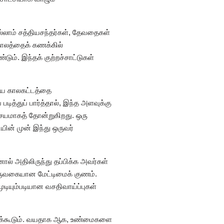
ல்லாம் சத்தியசந்தர்கள், தேவதைகள்
காலத்தைக் கணக்கில்
ம். இந்தக் குற்றச்சாட்டுகள்
ைய காலகட்டத்தை
த்துப் பார்த்தால், இந்த அளவுக்கு
திசயமாகத் தோன்றுகிறது. ஒரு
ின் முன் இந்து ஒருவர்
ல் அதிலிருந்து தப்பிக்க அவர்கள்
ருவகையான மேட்டிமைக் குணம்.
டியும்படியான வசதிவாய்ப்புகள்
க்கக்கூடும். வயதாக ஆக, உண்மைகளை