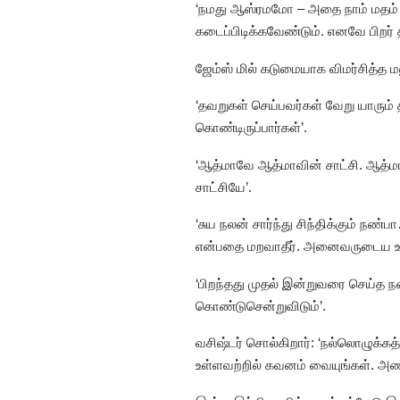
‘நமது ஆஸ்ரமமோ – அதை நாம் மதம் 
கடைப்பிடிக்கவேண்டும். எனவே பிறர்
ஜேம்ஸ் மில் கடுமையாக விமர்சித்த
‘தவறுகள் செய்பவர்கள் வேறு யாரும்
கொண்டிருப்பார்கள்’.
‘ஆத்மாவே ஆத்மாவின் சாட்சி. ஆத்மா
சாட்சியே’.
‘சுய நலன் சார்ந்து சிந்திக்கும் ந
என்பதை மறவாதீர். அனைவருடைய உள்ளங
‘பிறந்தது முதல் இன்றுவரை செய்த 
கொண்டுசென்றுவிடும்’.
வசிஷ்டர் சொல்கிறார்: ‘நல்லொழுக்க
உள்ளவற்றில் கவனம் வையுங்கள். அண்