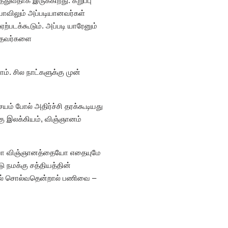
ுவதாக இருக்கிறது. கறுப்பு
ியாவிலும் அப்படியானவர்கள்
ஏற்படக்கூடும். அப்படி யாரேனும்
காதவர்களை
. சில நாட்களுக்கு முன்
சயம் போல் அதிர்ச்சி தரக்கூடியது
்கு இலக்கியம், விஞ்ஞானம்
ையோ விஞ்ஞானத்தையோ எதையுமே
 நமக்கு சத்தியத்தின்
ில் சொல்வதென்றால் பணிவை –