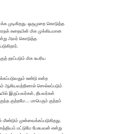
்க்க முடிகிறது. ஒருமுறை கொடுத்த
பாரதக் கதையின் மிக முக்கியமான
ன்று அவர் கொடுத்த
டுகிறார்.
ுத் தரப்படும் மிக உயரிய
்கப்படுவதும் உண்டு என்ற
ம் ஆகியவற்றினால் சொல்லப்படும்
ல் இருப்பவர்கள், தீயவர்கள்
ுந்த குற்றமே… மாபெரும் குற்றம்
 மீண்டும் முன்வைக்கப்படுகிறது.
்தியம் மட்டுமே பேசுபவன் என்று