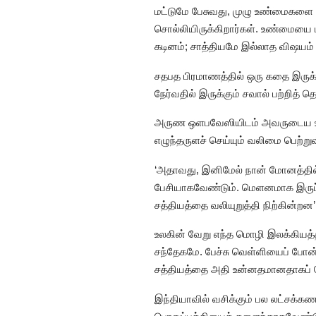
மட்டுமே பேசுவது, முழு உண்மைகளை ம
சொல்லியிருக்கிறார்கள். உண்மையை 
கடினம்; சாத்தியமே இல்லாத விஷயம் 
சதபத பிரமாணத்தில் ஒரு கதை இருக
நேர்வதில் இருக்கும் சவால் பற்றித் த
அருண ஒளபவேஸியிடம் அவருடைய உறவின
எழுந்தருளச் செய்யும் வலிமை பெற்றுவிட
‘அதாவது, இனிமேல் நான் மோனத்தில்
பேசியாகவேண்டும். மெளனமாக இருப்ப
சத்தியத்தை வலியுறுத்தி நிற்கின்றன’
உலகின் வேறு எந்த மொழி இலக்கியத்
சந்தேகமே. பேச்சு வெள்ளியைப் போ
சத்தியத்தை அதி உன்னதமானதாகப் ப
இந்தியாவில் வசிக்கும் பல லட்சக்க