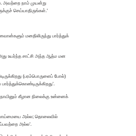
 அவற்றை நாம் முயன்று
்குச் செய்யாதிருங்கள்.’
வான்களும் மனதிலிருந்து பார்த்துக்
அது உயர்ந்த சாட்சி அந்த ஆத்ம மன
்டிருக்கிறது (பரம்பொருளைப் போல்)
ார்த்துக்கொண்டிருக்கிறது’.
 நாயினும் கீழான நிலைக்கு உன்னைக்
ள்; பொய்மையை அல்ல; தொலைவில்
ப்பவற்றை அல்ல’.