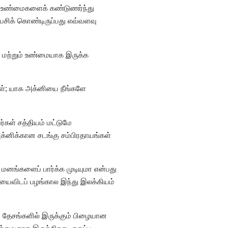
்த உண்மைகளைக் கண்டுணர்ந்து
ேசிக் கொண்டிருப்பது எவ்வளவு
 மற்றும் உண்மையாக இருக்க
கள்; யாக அக்னியை நீங்களே
கள் சத்தியம் மட்டுமே
க்னிக்கான சடங்கு சம்பிரதாயங்கள்
னங்களைப் பார்க்க முடியுமா என்பது
யைவிடப் பழங்கால இந்து இலக்கியம்
் தேசங்களில் இருக்கும் பிழையான