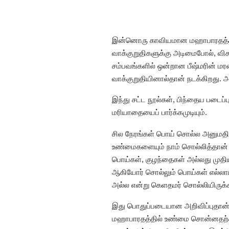
இன்னொரு காவியமான மஹாபாரதத்திலும்
வாக்குறுதிகளுக்கு அடிமைபோல், விச
சம்பவங்களில் ஒன்றான பீஷ்மரின் ம
வாக்குறுதியினால்தான் நடக்கிறது. அ
இந்து சட்ட நூல்கள், பிந்தைய படைப்
மரியாதையைப் பார்க்கமுடியும்.
சில நேரங்கள் பொய் சொல்ல அனுமதிக்
உண்மைகளையும் நாம் சொல்லித்தான் 
பொய்கள், குழந்தைகள் அல்லது முதிய
ஆகியோர் சொல்லும் பொய்கள் எல்லாம்
அல்ல என்று கெளதமர் சொல்லியிருக்க
இது பொதுப்படையான அறிவிப்புதான். 
மஹாபாரதத்தில் உண்மை சொன்னதற்காக