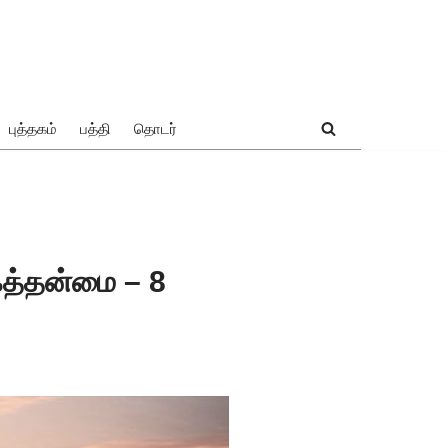
புத்தகம்
பத்தி
தொடர்
பகத்தன்மை – 8