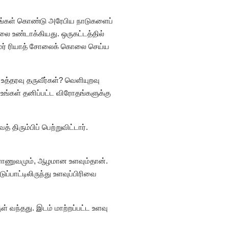
ுதங்கள் கொண்டு அரேபிய நாடுகளைப்
லை உண்டாக்கியது. ஒருகட்டத்தில்
ரதமர் ரியாத் சோலைக் கொலை செய்ய
உத்தரவு தருவீர்கள்? வெளியுறவு
. உங்கள் தனிப்பட்ட விரோதங்களுக்கு
 திரும்பிப் பெற்றுவிட்டார்.
ராணுவமும், ஆழமான உளவும்தான்.
ாட்டிலிருந்து உளவுப்பிரிவை
ுள் வந்தது. இடம் மாற்றப்பட்ட உளவு