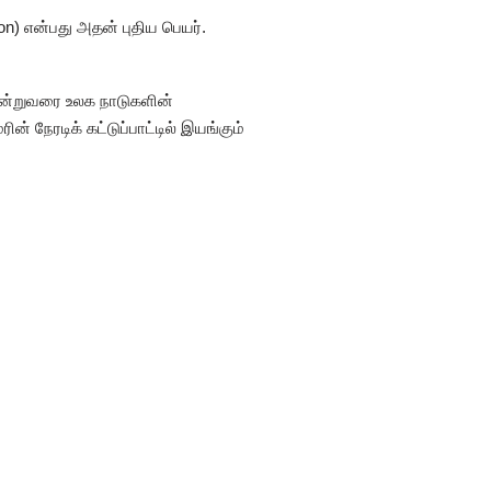
ion) என்பது அதன் புதிய பெயர்.
இன்றுவரை உலக நாடுகளின்
் நேரடிக் கட்டுப்பாட்டில் இயங்கும்