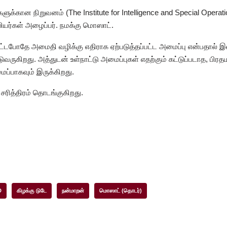
ைகளுக்கான நிறுவனம் (The Institute for Intelligence and Special Operat
லியர்கள் அழைப்பர். நமக்கு மொஸாட்.
்டபோதே அமைதி வழிக்கு எதிராக ஏற்படுத்தப்பட்ட அமைப்பு என்பதால் 
ருகிறது. அத்துடன் உள்நாட்டு அமைப்புகள் எதற்கும் கட்டுப்படாத, பிரதமரின
பாகவும் இருக்கிறது.
ரித்திரம் தொடங்குகிறது.
D
கிழக்கு டுடே
நன்மாறன்
மொஸாட் (தொடர்)