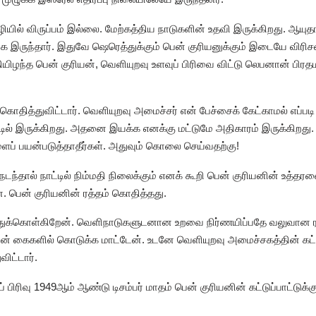
யில் விருப்பம் இல்லை. மேற்கத்திய நாடுகளின் உதவி இருக்கிறது. ஆய
க இருந்தார். இதுவே ஷெரெத்துக்கும் பென் குரியனுக்கும் இடையே விரிச
ியிழந்த பென் குரியன், வெளியுறவு உளவுப் பிரிவை விட்டு லெபனான் பி
கொதித்துவிட்டார். வெளியுறவு அமைச்சர் என் பேச்சைக் கேட்காமல் எப்படி 
பாட்டில் இருக்கிறது. அதனை இயக்க எனக்கு மட்டுமே அதிகாரம் இருக்கிறது
ப் பயன்படுத்தாதீர்கள். அதுவும் கொலை செய்வதற்கு!
்தால் நாட்டில் நிம்மதி நிலைக்கும் எனக் கூறி பென் குரியனின் உத்தரவைத்
பென் குரியனின் ரத்தம் கொதித்தது.
த்துக்கொள்கிறேன். வெளிநாடுகளுடனான உறவை நிர்ணயிப்பதே வலுவான 
களில் கொடுக்க மாட்டேன். உடனே வெளியுறவு அமைச்சகத்தின் கட்டுப்ப
விட்டார்.
் பிரிவு 1949ஆம் ஆண்டு டிசம்பர் மாதம் பென் குரியனின் கட்டுப்பாட்டுக்க