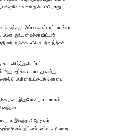
ங்குவோம் என்று அடம்பிடித்து
்டு வந்தது. இப்படியெல்லாம் பயங்கர
ென் குரியன் உத்தரவிட்டார்.
தினர். நடுக்கடலில் நடந்த இந்தச்
 கட்டவிழ்த்துவிடப்பட்ட
 அனுமதிக்க முடியாது என்று
்று சொல்லி பெர்னடேட்டைக் கொலை
 திணறின. இதுபோன்ற சம்பங்கள்
ு வந்தன.
லைவராக இருந்த அதே ஐஸர்
்த பென் குரியன், உள்நாட்டு உளவு