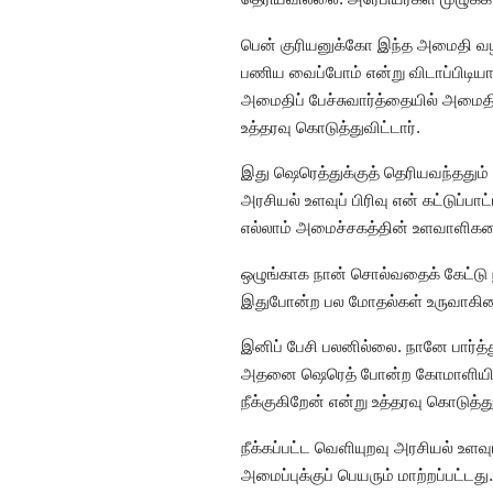
பென் குரியனுக்கோ இந்த அமைதி வழி
பணிய வைப்போம் என்று விடாப்பிடியா
அமைதிப் பேச்சுவார்த்தையில் அமைத
உத்தரவு கொடுத்துவிட்டார்.
இது ஷெரெத்துக்குத் தெரியவந்ததும் 
அரசியல் உளவுப் பிரிவு என் கட்டுப்
எல்லாம் அமைச்சகத்தின் உளவாளிகளை
ஒழுங்காக நான் சொல்வதைக் கேட்டு நடந
இதுபோன்ற பல மோதல்கள் உருவாகின. 
இனிப் பேசி பலனில்லை. நானே பார்
அதனை ஷெரெத் போன்ற கோமாளியின் கை
நீக்குகிறேன் என்று உத்தரவு கொடுத்து
நீக்கப்பட்ட வெளியுறவு அரசியல் உளவுப
அமைப்புக்குப் பெயரும் மாற்றப்பட்டது.