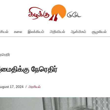
சியல்
கலை
இலக்கியம்
அறிவியல்
ஆன்மிகம்
சூழலியல்
ரெதிர்
ைதிக்கு நேரெதிர்
ugust 17, 2024
அரசியல்