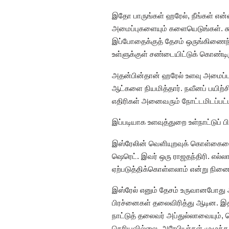
இதோ பாருங்கள் ஹரேல், நீங்கள் என்ன
அமைப்புகளையும் களையெடுங்கள். சு
இப்போதைக்குத் தேசம் ஒருங்கிணைந்த
உள்ளுக்குள் சண்டையிட்டுக் கொண்டிர
அதன்பின்தான் ஹரேல் உளவு அமைப்புக
ஆட்களை நியமித்தார். நவீனப் பயிற்
எதிரிகள் அனைவரும் நோட்டமிடப்பட்
இப்படியாக உளவுத்துறை உள்நாட்டுப் 
இஸ்ரேலின் வெளியுறவுக் கொள்கையை
ஷெரெட். இவர் ஒரு ராஜதந்திரி. எல்லா
ஏற்படுத்திக்கொள்ளலாம் என்று நினை
இஸ்ரேல் எனும் தேசம் உருவானபோது
பிரச்னைகள் தலைவிரித்து ஆடின. இத
நாட்டுத் தலைவர் அப்துல்லாவையும், 
தெரியவில்லை. அரேபியர்கள் முழுக்க 