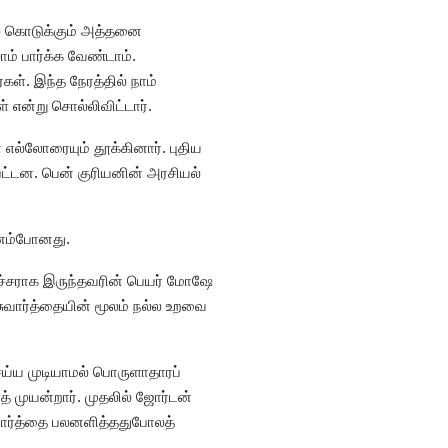
சல் கொடுக்கும் அத்தனை
் பார்க்க வேண்டாம்.
ள். இந்த நேரத்தில் நாம்
் என்று சொல்லிவிட்டார்.
எல்லோரையும் தூக்கினார். புதிய
பட்டன. பென் குரியனின் அரசியல்
கவனம்போனது.
ச்சராக இருந்தவரின் பெயர் மோஷே
்சுவார்த்தையின் மூலம் நல்ல உறவை
ய்ய முடியாமல் பொருளாதாரப்
 முயன்றார். முதலில் ஜோர்டன்
சுவார்த்தை பலனளித்ததுபோலத்