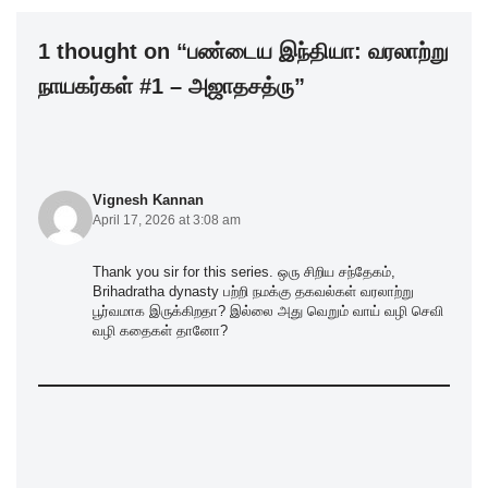
o
n
p
1 thought on “பண்டைய இந்தியா: வரலாற்று
o
p
நாயகர்கள் #1 – அஜாதசத்ரு”
k
Vignesh Kannan
April 17, 2026 at 3:08 am
Thank you sir for this series. ஒரு சிறிய சந்தேகம்,
Brihadratha dynasty பற்றி நமக்கு தகவல்கள் வரலாற்று
பூர்வமாக இருக்கிறதா? இல்லை அது வெறும் வாய் வழி செவி
வழி கதைகள் தானோ?