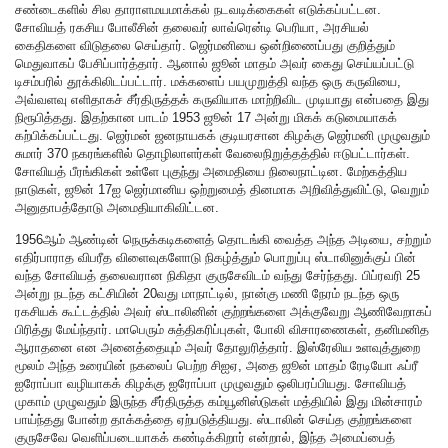
சண்டைகளில் சில தாராளமயமாக்கல் நடவடிக்கைகள் எடுக்கப்பட்டன.
சோவியத் ரகசிய போலீசின் தலைவர் லாவ்ரென்டி பெரியா, அரசியல்
கைதிகளை விடுதலை செய்தார். ஜெர்மனியை ஒன்றிணைப்பது குறித்தும்
மெதுவாகப் பேசிப்பார்த்தார். ஆனால் ஜூன் மாதம் அவர் கைது செய்யப்பட்டு
டிசம்பரில் தூக்கிலிடப்பட்டார். மக்களைப் பயமுறுத்தி வந்த ஒரு கருவியை,
அவ்வளவு எளிதாகச் சீர்திருத்தக் கருவியாக மாற்றிவிட முடியாது என்பதை இது
நிரூபித்தது. இதற்கான பாடம் 1953 ஜூன் 17 அன்று மிகக் கடுமையாகக்
கற்பிக்கப்பட்டது. ஜெர்மன் ஜனநாயகக் குடியரசான கிழக்கு ஜெர்மனி முழுவதும்
சுமார் 370 நகரங்களில் தொழிலாளர்கள் வேலைநிறுத்தத்தில் ஈடுபட்டார்கள்.
சோவியத் பீரங்கிகள் உள்ளே புகுந்து அமைதியை நிலைநாட்டின. மேற்கத்திய
நாடுகள், ஜூன் 17ஐ ஜெர்மானிய ஒற்றுமைத் தினமாக அறிவித்துவிட்டு, வெறும்
அனுதாபத்தோடு அமைதியாகிவிட்டன.
1956ஆம் ஆண்டின் நெருக்கடிகளைத் தொடங்கி வைத்த அந்த அடியை, சற்றும்
எதிர்பாராத விபரீத விளைவுகளோடு நிகழ்த்தும் பொறுப்பு ஸ்டாலினுக்குப் பின்
வந்த சோவியத் தலைவரான நிகிதா குருசேவிடம் வந்து சேர்ந்தது. பிப்ரவரி 25
அன்று நடந்த கட்சியின் 20வது மாநாட்டில், நான்கு மணி நேரம் நடந்த ஒரு
ரகசியக் கூட்டத்தில் அவர் ஸ்டாலினின் குற்றங்களை அக்குவேறு ஆணிவேறாகப்
பிரித்து மேய்ந்தார். மாபெரும் சுத்திகரிப்புகள், போலி விசாரணைகள், தனிமனித
ஆராதனை என அனைத்தையும் அவர் தோலுரித்தார். இஸ்ரேலிய உளவுத்துறை
மூலம் அந்த உரையின் நகலைப் பெற்ற சிஐஏ, அதை ஜூன் மாதம் ரேடியோ ஃப்ரீ
ஐரோப்பா வழியாகக் கிழக்கு ஐரோப்பா முழுவதும் ஒலிபரப்பியது. சோவியத்
முகாம் முழுவதும் இருந்த சீர்திருத்த கம்யூனிஸ்டுகள் மத்தியில் இது மின்சாரம்
பாய்ந்தது போன்ற தாக்கத்தை ஏற்படுத்தியது. ஸ்டாலின் செய்த குற்றங்களை
குருசேவே வெளிப்படையாகக் கண்டிக்கிறார் என்றால், இந்த அமைப்பைத்