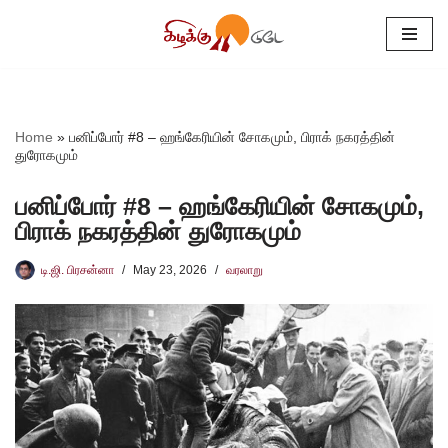
Skip
to
content
Home
»
பனிப்போர் #8 – ஹங்கேரியின் சோகமும், பிராக் நகரத்தின்
துரோகமும்
பனிப்போர் #8 – ஹங்கேரியின் சோகமும்,
பிராக் நகரத்தின் துரோகமும்
டி.ஜி. பிரசன்னா
May 23, 2026
வரலாறு