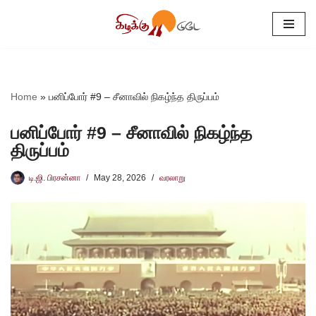
Skip
to
content
Home
»
பனிப்போர் #9 – சீனாவில் நிகழ்ந்த திருப்பம்
பனிப்போர் #9 – சீனாவில் நிகழ்ந்த
திருப்பம்
டி.ஜி. பிரசன்னா
May 28, 2026
வரலாறு