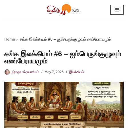
Skip
to
content
Home
»
சங்க இலக்கியம் #6 – ஐம்பெருங்குழுவும் எண்பேராயமும்
சங்க இலக்கியம் #6 – ஐம்பெருங்குழுவும்
எண்பேராயமும்
நர்மதா சுப்ரமணியம்
May 7, 2026
இலக்கியம்