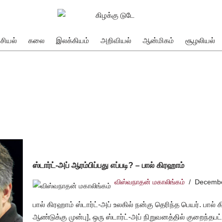
சியல்
கலை
இலக்கியம்
அறிவியல்
ஆன்மிகம்
சூழலியல்
ஸ்டார்ட்-அப் ஆரம்பிப்பது எப்படி? – பால் கிரஹாம்
விஸ்வநாதன் மகாலிங்கம்
Decembe
பால் கிரஹாம் ஸ்டார்ட்-அப் உலகில் நன்கு தெரிந்த பெயர். பால
ஆண்டுக்கு முன்பு], ஒரு ஸ்டார்ட்-அப் நிறுவனத்தில் குறைந்தப