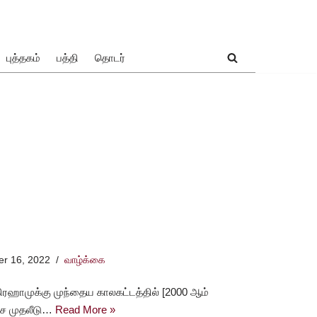
புத்தகம்
பத்தி
தொடர்
r 16, 2022
வாழ்க்கை
் கிரஹாமுக்கு முந்தைய காலகட்டத்தில் [2000 ஆம்
ட்ச முதலீடு…
Read More »