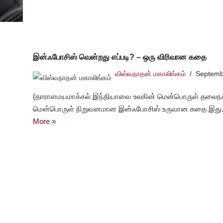
இன்ஃபோசிஸ் வென்றது எப்படி? – ஒரு விரிவான கதை
விஸ்வநாதன் மகாலிங்கம்
Septemb
(தாராளமயமாக்கல் இந்தியாவை உலகின் மென்பொருள் தலைநக
மென்பொருள் நிறுவனமான இன்ஃபோசிஸ் உருவான கதை இது.
More »