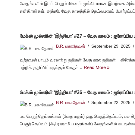
வேதங்களில் இடம் பெறும் மிகவும் முக்கியமான இயற்கை அம்சம்
என்கிறார்கள். அக்னி, வேத காலத்தில் தெய்வமாகப் போற்றப்பட
மேக்ஸ் முல்லரின் ‘இந்தியா’ #27 – வேத காலம் : ஐரோப்பிய மற
B.R. மகாதேவன்
September 29, 2025
வற்றாமல் பாயும் வரலாற்று நதிகள் வேத கால நதிகள் – கிரேக்கர
பற்றிக் குறிப்பிட்டிருக்கும் வேதச்…
Read More »
மேக்ஸ் முல்லரின் ‘இந்தியா’ #26 – வேத காலம் : ஐரோப்பிய மற
B.R. மகாதேவன்
September 22, 2025
பல பெருந்தெய்வங்கள் (வேத மதம்) ஒரு பெருந்தெய்வம், பல சி
பெருந்தெய்வம் (ஆப்ரஹாமிய மதங்கள்) வேதங்களில் கடவுள்