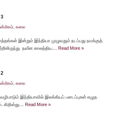
 3
ன்மிகம்
,
கலை
்தங்கள் இன்றும் இந்தியா முழுவதும் நடப்பது நமக்குத்
வற்றிலிருந்து நவீன காலத்திய…
Read More »
 2
ன்மிகம்
,
கலை
வழிபாடும் இந்தியாவில் இலக்கியப் படைப்புகள் எழுத
ம். கிறிஸ்து…
Read More »