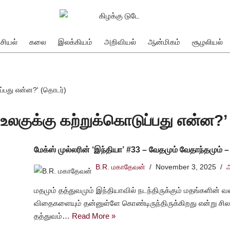
சியல்
கலை
இலக்கியம்
அறிவியல்
ஆன்மிகம்
சூழலியல்
ுப்பது என்ன?' (தொடர்)
 : உலகுக்கு கற்றுக்கொடுப்பது என்ன?
மேக்ஸ் முல்லரின் ‘இந்தியா’ #33 – வேதமும் வேதாந்தமும் –
B.R. மகாதேவன்
November 3, 2025
மதமும் தத்துவமும் இந்தியாவில் நடந்திருக்கும் மதங்களின் வள
விதைகளையும் தன்னுள்ளே கொண்டிருந்திருக்கிறது என்று சில 
தத்துவம்…
Read More »