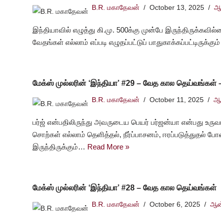
B.R. மகாதேவன்
October 13, 2025
ஆ
இந்தியாவில் எழுத்து கி.மு. 500க்கு முன்பே இருந்திருக்கவில்
வேதங்கள் எல்லாம் எப்படி எழுதப்பட்டுப் பாதுகாக்கப்பட்டிருக
மேக்ஸ் முல்லரின் ‘இந்தியா’ #29 – வேத கால தெய்வங்கள் 
B.R. மகாதேவன்
October 11, 2025
ஆன
பர்ஜ் என்பதிலிருந்து அவருடைய பெயர் பர்ஜன்யா என்பது உரு
சொற்கள் எல்லாம் தெளித்தல், நீர்ப்பாசனம், ஈரப்படுத்துதல
இருந்திருக்கும்…
Read More »
மேக்ஸ் முல்லரின் ‘இந்தியா’ #28 – வேத கால தெய்வங்கள்
B.R. மகாதேவன்
October 6, 2025
ஆன்