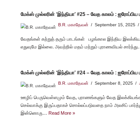
மேக்ஸ் முல்லரின் ‘இந்தியா’ #25 – வேத காலம் : ஐரோப்பிய மற
B.R. மகாதேவன்
September 15, 2025
வேதங்கள் கற்றுத் தரும் பாடங்கள் பழங்கால இந்திய இலக்கிய
எதுவுமே இல்லை. அவற்றில் மதம் மற்றும் புராணவியல் சார்ந்த
மேக்ஸ் முல்லரின் ‘இந்தியா’ #24 – வேத காலம் : ஐரோப்பிய மற
B.R. மகாதேவன்
September 8, 2025
ஊழிப் பெருவெள்ளமும் வேத, புராணங்களும் வேத இலக்கியங்க
செல்வாக்கு இருப்பதாகச் சொல்லப்படுவதை நாம் அலசிப் பார்த
இன்னொரு…
Read More »