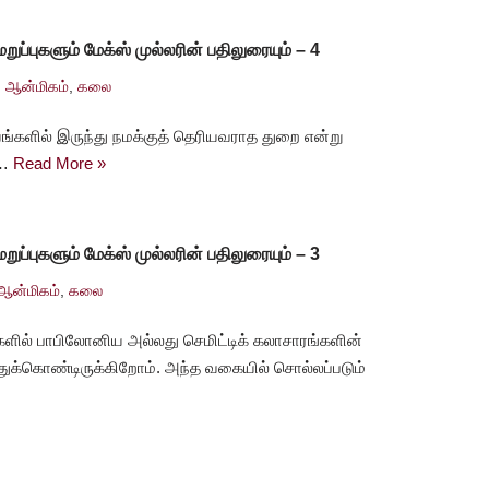
ுப்புகளும் மேக்ஸ் முல்லரின் பதிலுரையும் – 4
ஆன்மிகம்
,
கலை
ங்களில் இருந்து நமக்குத் தெரியவராத துறை என்று
ு…
Read More »
ுப்புகளும் மேக்ஸ் முல்லரின் பதிலுரையும் – 3
ஆன்மிகம்
,
கலை
ளில் பாபிலோனிய அல்லது செமிட்டிக் கலாசாரங்களின்
்துக்கொண்டிருக்கிறோம். அந்த வகையில் சொல்லப்படும்