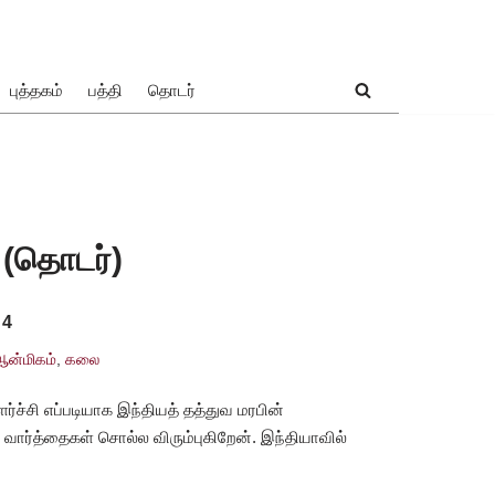
புத்தகம்
பத்தி
தொடர்
’ (தொடர்)
 4
ஆன்மிகம்
,
கலை
ர்ச்சி எப்படியாக இந்தியத் தத்துவ மரபின்
வார்த்தைகள் சொல்ல விரும்புகிறேன். இந்தியாவில்