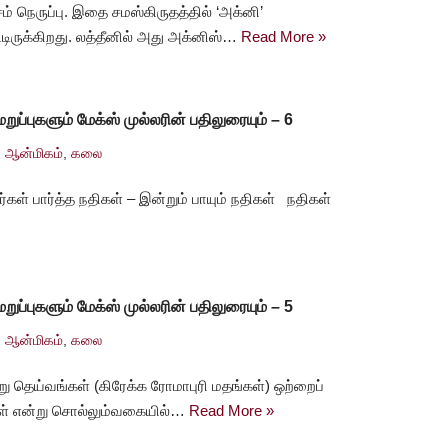
 நெருப்பு. இதை சமஸ்கிருதத்தில் ‘அக்னி’
்டிருக்கிறது. லத்தீனில் அது அக்னிஸ்…
Read More »
ுப்புகளும் மேக்ஸ் முல்லரின் பதிலுரையும் – 6
ஆன்மிகம்
,
கலை
்கள் பார்த்த நதிகள் – இன்றும் பாயும் நதிகள் நதிகள்
ுப்புகளும் மேக்ஸ் முல்லரின் பதிலுரையும் – 5
ஆன்மிகம்
,
கலை
று தெய்வங்கள் (கிரேக்க ரோமாபுரி மதங்கள்) ஒற்றைப்
கள் என்று சொல்லும்வகையில்…
Read More »