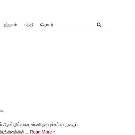
புத்தகம்
பத்தி
தொடர்
கை
ம் ஆண்டுக்கான சர்வதேச புக்கர் விருதைப்
 ஆங்கிலத்தில்…
Read More »