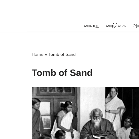
Skip
to
வரலாறு
வாழ்க்கை
அர
content
ok
Home
»
Tomb of Sand
Tomb of Sand
pp