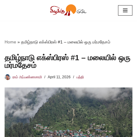
Skip
to
content
Home
»
தமிழ்நாடு எக்ஸ்பிரஸ் #1 – மலையில் ஒரு மர்மதேசம்
தமிழ்நாடு எக்ஸ்பிரஸ் #1 – மலையில் ஒரு
மர்மதேசம்
ராம் அப்பண்ணசாமி
April 11, 2026
பத்தி