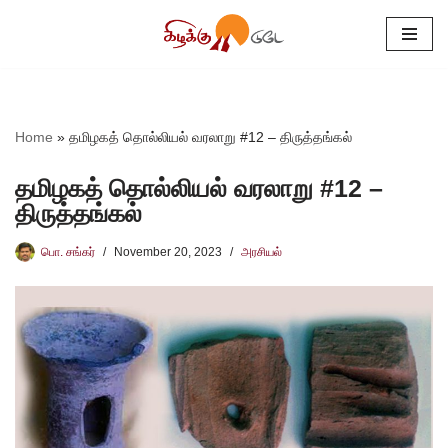
Skip
to
content
Home
»
தமிழகத் தொல்லியல் வரலாறு #12 – திருத்தங்கல்
தமிழகத் தொல்லியல் வரலாறு #12 –
திருத்தங்கல்
பொ. சங்கர்
November 20, 2023
அரசியல்