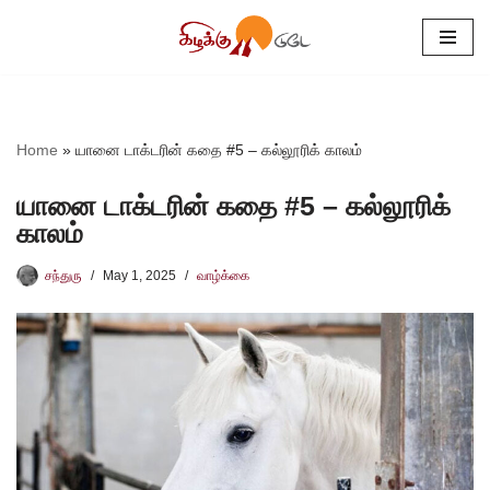
Skip
to
content
Home
»
யானை டாக்டரின் கதை #5 – கல்லூரிக் காலம்
யானை டாக்டரின் கதை #5 – கல்லூரிக்
காலம்
சந்துரு
May 1, 2025
வாழ்க்கை