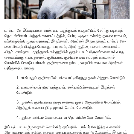
டாக்டர் கே இப்படியாகக் கால்நடை மருத்துவக் கல்லூரியில் சேர்ந்து படிக்கத்
தொடங்கினார். அந்தக் காலகட்டத்தில், பெர்டி டிசூசா கல்வித் தலைவராகவும்,
மந்திரமூர்த்தி முதல்வராகவும் இருந்தனர். அவர்கள் இருவருக்கும் டாக்டர் கே-
வை மிகவும் பிடித்துப்போனது. காரணம், அவர் குதிரைகளைக் கையாண்ட
விதம். கால்நடை மருத்துவக் கல்லூரியில் முதல் பாடம் மிருகங்களை எவ்வாறு
கையாள்வது என்பதுதான். குறிப்பாக, குதிரைகளை எப்படிக் கையாளச்
சொல்லிக் கொடுப்பார்கள். குதிரைகளை நல்ல முறையில் கையாள அவர்கள்
பரிந்துரைப்பதாவது:
1. எப்போதும் குதிரையின் பக்கவாட்டிலிருந்து தான் அணுக வேண்டும்.
2. கையாள்பவர் நிதானத்துடன், தன்னம்பிக்கையுடன் இருத்தல்
வேண்டும்.
3. முதலில் குதிரையை நமது கையை முகர அனுமதிக்க வேண்டும்.
அதற்குக் கையை நீட்டி முகரச் செய்ய வேண்டும்.
4. குதிரைகளிடம் மென்மையான தொனியில் பேச வேண்டும்.
இப்படிப் பல வழிமுறைகள் சொல்லித் தரப்படும். டாக்டர் கே இந்த வகையில்
அனாயாசமாகக் குதிரைகளைக் கையாளுவதைக் கண்டு மேற்கண்ட இருவரும்