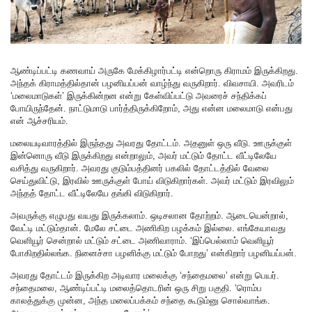
ஆண்டிப்பட்டி கணவாய் அருகே மேக்கிழார்பட்டி என்றொரு கிராமம் இருக்கிறது.
அந்தக் கிராமத்தில்தான் பழனியப்பன் வாழ்ந்து வருகிறார். விவசாயி. அவரிடம்
‘மலைமாடுகள்’ இருக்கின்றன என்று கேள்விப்பட்டு அவரைச் சந்திக்கப்
போயிருந்தேன். நாட்டுமாடு பார்த்திருக்கிறோம், அது என்ன மலைமாடு என்பது
என் ஆச்சரியம்.
மலையடிவாரத்தில் இருந்தது அவரது தோட்டம். அதனுள் ஒரு வீடு. ஊருக்குள்
இன்னொரு வீடு இருக்கிறது என்றாலும், அவர் மட்டும் தோட்ட வீட்டிலேயே
வசித்து வருகிறார். அவரது குடும்பத்தினர் பகலில் தோட்டத்தில் வேலை
செய்துவிட்டு, இரவில் ஊருக்குள் போய் விடுகிறார்கள். அவர் மட்டும் இரவிலும்
அந்தத் தோட்ட வீட்டிலேயே தங்கி விடுகிறார்.
அவருக்கு எழுபது வயது இருக்கலாம். ஒடிசலான தோற்றம். ஆடையென்றால்,
வேட்டி மட்டும்தான். மேலே சட்டை அணிகிற பழக்கம் இல்லை. எங்கேயாவது
வெளியூர் சென்றால் மட்டும் சட்டை அணிவாராம். ‘இப்பெல்லாம் வெளியூர்
போகிறதில்லங்க. நினைச்சா பழனிக்கு மட்டும் போறது’ என்கிறார் பழனியப்பன்.
அவரது தோட்டம் இருக்கிற அடிவார மலைக்கு ‘சந்தைமலை’ என்று பெயர்.
சந்தைமலை, ஆண்டிப்பட்டி மலைத்தொடரின் ஒரு சிறு பகுதி. ‘ரொம்ப
காலத்துக்கு முன்ன, அந்த மலைப்பக்கம் சந்தை கூடும்னு சொல்வாங்க.