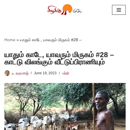
Skip
to
content
Home
»
யாதும் காடே, யாவரும் மிருகம் #28 –
யாதும் காடே, யாவரும் மிருகம் #28 –
காட்டு விலங்கும் வீட்டுப்பிராணியும்
டி. தருமராஜ்
June 19, 2023
பத்தி