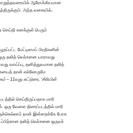
் பொறுத்தவரையில் ஆரோக்கியமான
ந்திருக்கும். அந்த வகையில்,
செய்தி எனக்குள் பெரும்
ுதப்பட்ட மேட்டிமைப் பிரதிகளின்
கு ஒரு தலித் வெர்சனை யாராவது
வது வாய்ப்பு, தனித்துவமான தலித்
கையைத் தான் எல்லோருமே
கம் – 11வது கட்டுரை, ‘சீலியின்
டத்தில் செய்திருப்பதாக மாரி
ான். ஒரு வேளை திரைப்படத்தில் மாரி
ளுக்கெல்லாம் நான் இன்றைக்கே போக
ப்பிற்கான தலித் வெர்சனை ஒருவர்