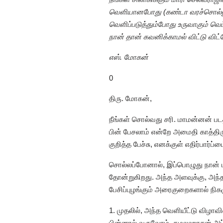
வெளியானபோது (கண்டா வரச்சொல்லுங்
வெளிப்படுத்தும்போது உருவாகும் வெப்
நான் தான் கவனிக்காமல் விட்டு வி
எஸ். மோகன்
0
திரு. மோகன்,
நீங்கள் சொல்வது சரி. மாமன்னன் படத
பின் பேசலாம் என்றே அமைதி காத்திரு
குறித்த பேச்சு, எனக்குள் எதிர்பார்ப்ப
சொல்லப்போனால், இப்பொழுது நான் படத
தோன்றுகிறது. அந்த அளவுக்கு, அந்த
பேசிப்புழங்கும் அரைகுறைகளால் நிகழு
1. முதலில், அந்த வெளியீட்டு விழாவி
பின்னால் வருவோம். கமலஹாசன் அப்