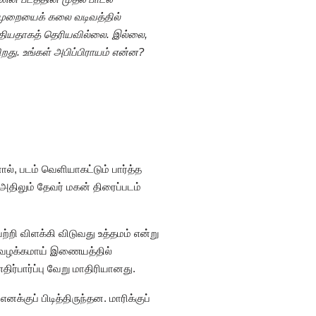
்முறையைக் கலை வடிவத்தில்
 எழுதியதாகத் தெரியவில்லை. இல்லை,
து. உங்கள் அபிப்பிராயம் என்ன?
ல், படம் வெளியாகட்டும் பார்த்த
அதிலும் தேவர் மகன் திரைப்படம்
ற்றி விளக்கி விடுவது உத்தமம் என்று
ு. வழக்கமாய் இணையத்தில்
ிர்பார்ப்பு வேறு மாதிரியானது.
க்குப் பிடித்திருந்தன. மாரிக்குப்