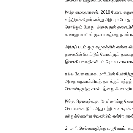
இதே கமலஹாசன், 2018 போல, சுகுணா தி
வந்திருக்கிறார் என்று அறியும் போத
சொல்லும் போது, அதை தன் தலையில் 
கமலஹாசனின் முகபாவத்தை நான் ரச
அந்தப் படம் ஒரு சமூகத்தில் என்ன
தலையில் போட்டுக் கொள்ளும் தவறை க
இலக்கியவாதிகளிடம் ரொம்ப காலமாக ந
நல்ல வேளையாக, மாரியின் பேச்சிற்கு
அதை உருவாக்கியத் தனக்கும் எந்தத் 
கொண்டிருந்த கமல், இன்று அமைதிய
இந்த நிதானத்தை, ‘அன்றைக்கு வெளி
சொல்லக்கூடும். அது பற்றி எனக்க
கற்றுக்கொள்ள வேண்டும் என்றே நான
2. மாரி செல்வராஜிற்கு வருவோம். 