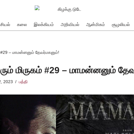
சியல்
கலை
இலக்கியம்
அறிவியல்
ஆன்மிகம்
சூழலியல்
் #29 – மாமன்னனும் தேவர்மகனும்!
ரும் மிருகம் #29 – மாமன்னனும் தேவ
2, 2023
பத்தி