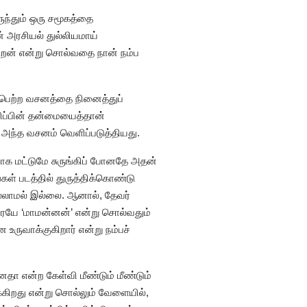
ுந்தும் ஒரு சமூகத்தை
அரசியல் துல்லியமாய்
ிறேன் என்று சொல்வதை நான் நம்ப
கழ்பெற்ற வசனத்தை நினைத்துப்
சிப்பின் தன்மையைத்தான்
 அந்த வசனம் வெளிப்படுத்தியது.
யாக மட்டுமே சுருங்கிப் போனதே அதன்
கள் படத்தில் துருத்திக்கொண்டு
ல்லாமல் இல்லை. ஆனால், தேவர்
ரையே ‘மாமன்னன்’ என்று சொல்வதும்
 உருவாக்குகிறார் என்று நம்பச்
னதா என்ற கேள்வி மீண்டும் மீண்டும்
ுக்கிறது என்று சொல்லும் வேளையில்,