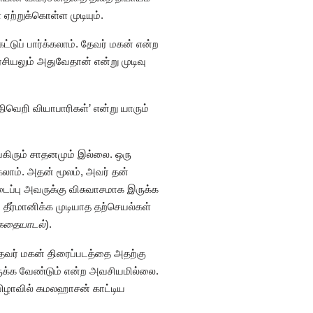
ற்றுக்கொள்ள முடியும்.
்டுப் பார்க்கலாம். தேவர் மகன் என்ற
சியலும் அதுவேதான் என்று முடிவு
றி வியாபாரிகள்’ என்று யாரும்
கிரும் சாதனமும் இல்லை. ஒரு
கலாம். அதன் மூலம், அவர் தன்
டைப்பு அவருக்கு விசுவாசமாக இருக்க
ீர்மானிக்க முடியாத தற்செயல்கள்
் கதையாடல்
).
தேவர் மகன் திரைப்படத்தை அதற்கு
இருக்க வேண்டும் என்ற அவசியமில்லை.
விழாவில் கமலஹாசன் காட்டிய