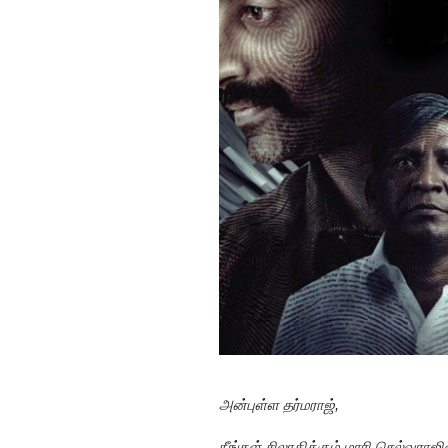
அன்புள்ள தர்மராஜ்,
நீங்கள் சிலாகிக்கும் மாரி செல்வர