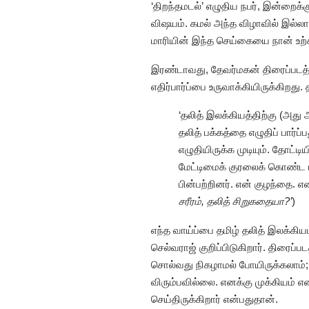
‘திறந்தமடல்’ எழுதிய நபர், இன்ற
விஷயம். கமல் அந்த விழாவில் இல்லாமல
மாரியின் இந்த செய்கையை நான் உற்
இரண்டாவது, தேவர்மகன் திரைப்படத
எதிர்பார்ப்பை உருவாக்கியிருக்கிறது.
‘தலித் இலக்கியத்திற்கு (அது 
தலித் பக்கத்தை எழுதிப் பார்ப
எழுதியிருக்க முடியும். தோட்
மேட்டிமைக் குரலைக் கொண்ட 
பின்பற்றினர். என் குழந்தை. 
சரீரம், தலித் சிறுகதையா?’
)
எந்த வாய்ப்பை தமிழ் தலித் இலக்கிய
செல்வராஜ் குறிப்பிடுகிறார். திரைப்
சொல்வது நிகழாமல் போயிருக்கலாம்
விரும்பவில்லை. எனக்கு முக்கியம்
செய்திருக்கிறார் என்பதுதான்.