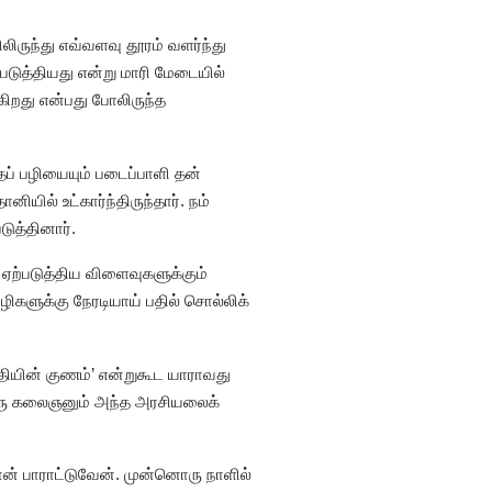
ிருந்து எவ்வளவு தூரம் வளர்ந்து
்படுத்தியது என்று மாரி மேடையில்
ிறது என்பது போலிருந்த
ப் பழியையும் படைப்பாளி தன்
ல் உட்கார்ந்திருந்தார். நம்
ுத்தினார்.
 ஏற்படுத்திய விளைவுகளுக்கும்
ழிகளுக்கு நேரடியாய் பதில் சொல்லிக்
தியின் குணம்’ என்றுகூட யாராவது
ொரு கலைஞனும் அந்த அரசியலைக்
ன் பாராட்டுவேன். முன்னொரு நாளில்