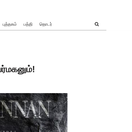
புத்தகம்
பத்தி
தொடர்
ர்மகனும்!