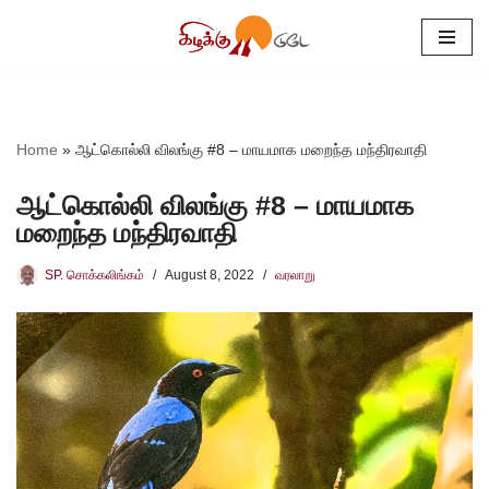
Skip
to
content
Home
»
ஆட்கொல்லி விலங்கு #8 – மாயமாக மறைந்த மந்திரவாதி
ஆட்கொல்லி விலங்கு #8 – மாயமாக
மறைந்த மந்திரவாதி
SP. சொக்கலிங்கம்
August 8, 2022
வரலாறு