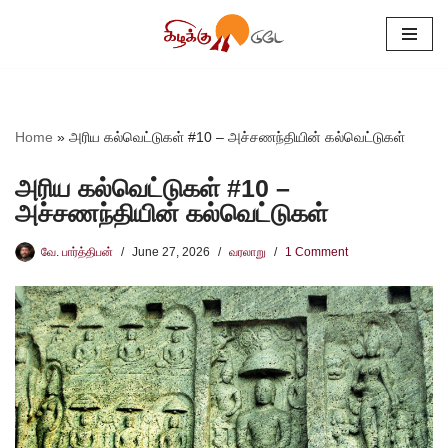
Skip
to
content
Home
»
அரிய கல்வெட்டுகள் #10 – அச்சணந்தியின் கல்வெட்டுகள்
அரிய கல்வெட்டுகள் #10 –
அச்சணந்தியின் கல்வெட்டுகள்
வே. பார்த்திபன்
June 27, 2026
வரலாறு
1 Comment