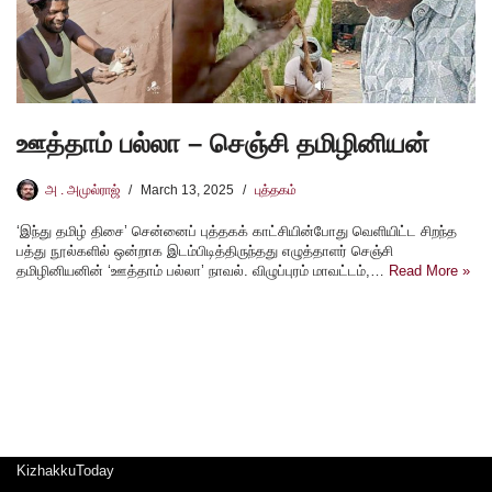
ஊத்தாம் பல்லா – செஞ்சி தமிழினியன்
அ . அமுல்ராஜ்
March 13, 2025
புத்தகம்
‘இந்து தமிழ் திசை’ சென்னைப் புத்தகக் காட்சியின்போது வெளியிட்ட சிறந்த
பத்து நூல்களில் ஒன்றாக இடம்பிடித்திருந்தது எழுத்தாளர் செஞ்சி
தமிழினியனின் ‘ஊத்தாம் பல்லா’ நாவல். விழுப்புரம் மாவட்டம்,…
Read More »
KizhakkuToday