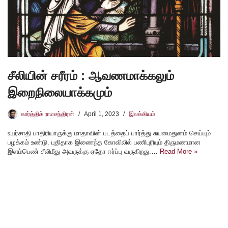
சீலியின் சரீரம் : ஆவணமாக்கலும்
இறைநிலையாக்கமும்
கார்த்திக் ராமசந்திரன்
April 1, 2023
இலக்கியம்
உயர்சாதி பாதிரியாருக்கு மாதாவின் படத்தைப் பார்த்து சுயமைதுனம் செய்யும்
பழக்கம் உண்டு. புதிதாக இணைந்த கோவிலில் பணிபுரியும் திருமணமான
இளம்பெண் சீலிமீது அவருக்கு ஏதோ ஈர்ப்பு வருகிறது.…
Read More »