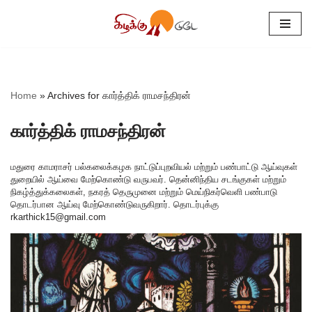
Skip
to
content
Home
»
Archives for கார்த்திக் ராமசந்திரன்
கார்த்திக் ராமசந்திரன்
மதுரை காமராசர் பல்கலைக்கழக நாட்டுப்புறவியல் மற்றும் பண்பாட்டு ஆய்வுகள்
துறையில் ஆய்வை மேற்கொண்டு வருபவர். தென்னிந்திய சடங்குகள் மற்றும்
நிகழ்த்துக்கலைகள், நகரத் தெருமுனை மற்றும் மெய்நிகர்வெளி பண்பாடு
தொடர்பான ஆய்வு மேற்கொண்டுவருகிறார். தொடர்புக்கு
rkarthick15@gmail.com