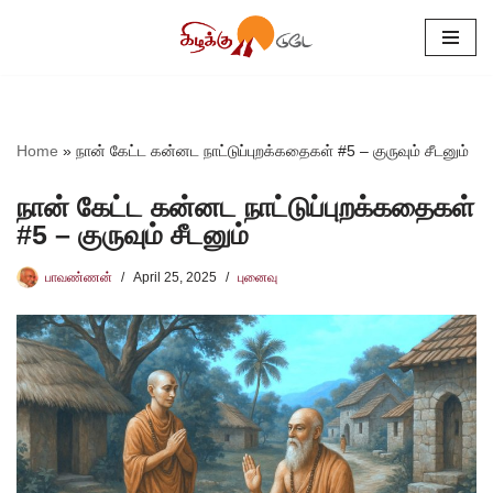
Skip
to
content
Home
»
நான் கேட்ட கன்னட நாட்டுப்புறக்கதைகள் #5 – குருவும் சீடனும்
நான் கேட்ட கன்னட நாட்டுப்புறக்கதைகள்
#5 – குருவும் சீடனும்
பாவண்ணன்
April 25, 2025
புனைவு