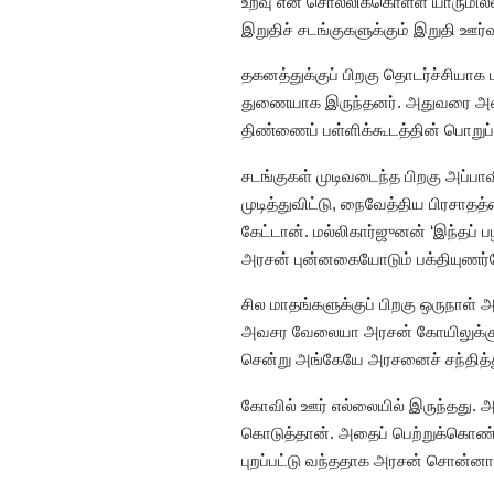
உறவு என சொல்லிக்கொள்ள யாருமில்
இறுதிச் சடங்குகளுக்கும் இறுதி ஊர்வ
தகனத்துக்குப் பிறகு தொடர்ச்சியாக
துணையாக இருந்தனர். அதுவரை அவன் 
திண்ணைப் பள்ளிக்கூடத்தின் பொறுப
சடங்குகள் முடிவடைந்த பிறகு அப்பா
முடித்துவிட்டு, நைவேத்திய பிரசாத
கேட்டான். மல்லிகார்ஜுனன் ‘இந்தப் 
அரசன் புன்னகையோடும் பக்தியுணர்
சில மாதங்களுக்குப் பிறகு ஒருநாள்
அவசர வேலையா அரசன் கோயிலுக்குப் ப
சென்று அங்கேயே அரசனைச் சந்தித்து
கோவில் ஊர் எல்லையில் இருந்தது. அ
கொடுத்தான். அதைப் பெற்றுக்கொண்
புறப்பட்டு வந்ததாக அரசன் சொன்னா