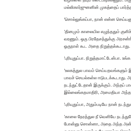
மல்லிகார்ஜுனனின் முகத்தைப் பார்த்த
‘சொல்லுங்கப்பா, நான் என்ன செய்யண
‘தினமும் காலையில எழுந்ததும் குளிச
வரணும். ஒரு பிரதேசத்துக்கு அரசன்ங
ஒருநாள் கூட அதை நிறுத்தக்கூடாது. ப
‘புரியுதுப்பா. நிறுத்தமாட்டேன்பா. 
‘உலகத்துல பாவம் செய்யறவங்களும் இ
பாவச் செயல்கள்ல ஈடுபடக்கூடாது. அ
நடந்துட்டேதான் இருக்கும். அந்தப் ப
இல்லைங்கறமாதிரி, அமைதியா அந்த ம
‘புரியுதுப்பா, அதும்படியே நான் நடந
‘காலை நேரத்துல நீ வெளியே நடந்துபோற
போன்னு சொன்னா, அதை அந்த அன்னபூ