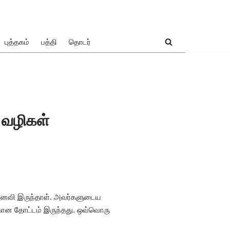
புத்தகம்
பத்தி
தொடர்
 வழிகள்
மனைவி இருந்தாள். அவர்களுடைய
ழகான தோட்டம் இருந்தது. ஒவ்வொரு