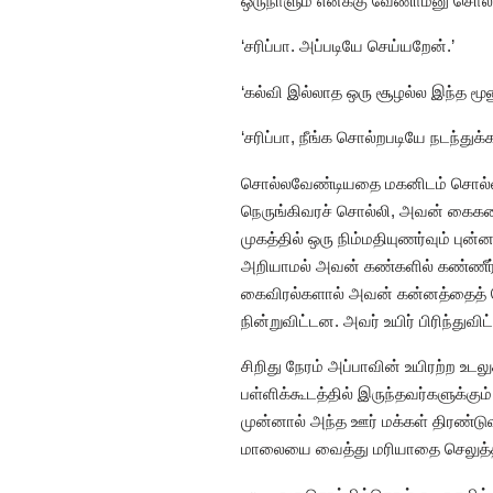
ஒருநாளும் எனக்கு வேணாம்னு சொல்லக்
‘சரிப்பா. அப்படியே செய்யறேன்.’
‘கல்வி இல்லாத ஒரு சூழல்ல இந்த மூ
‘சரிப்பா, நீங்க சொல்றபடியே நடந்துக்
சொல்லவேண்டியதை மகனிடம் சொல்லிவ
நெருங்கிவரச் சொல்லி, அவன் கைகளை
முகத்தில் ஒரு நிம்மதியுணர்வும் ப
அறியாமல் அவன் கண்களில் கண்ணீர் 
கைவிரல்களால் அவன் கன்னத்தைத் த
நின்றுவிட்டன. அவர் உயிர் பிரிந்துவிட
சிறிது நேரம் அப்பாவின் உயிரற்ற உடலு
பள்ளிக்கூடத்தில் இருந்தவர்களுக்கு
முன்னால் அந்த ஊர் மக்கள் திரண்டுவ
மாலையை வைத்து மரியாதை செலுத்தி