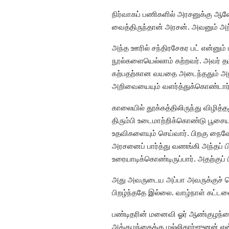
நிர்வாகப் பணிகளில் அரசனுக்கு
வைத்திருந்தான் அரசன். அவனும் அ
அந்த ஊரில் சந்திரசேகர பட் என்னும் 
நூல்களையெல்லாம் கற்றவர். அவர் தம்
கற்பதற்கான வயதை அடைந்ததும் அந்தத
அறிவையையும் வளர்த்துக்கொண்டார்
காலையில் தூக்கத்திலிருந்து விழித்த
திரும்பி உடைமாற்றிக்கொண்டு பூச
உதவிகளையும் செய்வார். பிறகு நைவ
அரசனைப் பார்த்து வணங்கி அந்தப் பி
உரையாடிக்கொண்டிருப்பார். அதற்குப் 
அது அவருடைய அப்பா அவருக்குச் சொ
பிறழ்ந்ததே இல்லை. வாழ்நாள் கட்ட
பண்டிதரின் மனைவி ஓர் ஆண்குழந்தை
அக்குழந்தைக்கு மல்லிகார்ஜுனன் என