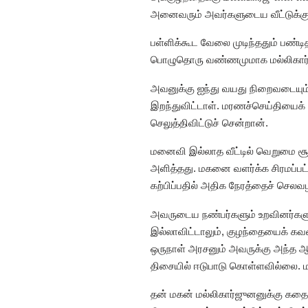
அனைவரும் அவர்களுடைய வீட்டுக்கு வ
பள்ளிக்கூட வேலை முடிந்ததும் பண்
பொழுதொரு வண்ணமுமாக மல்லிகார்
அவனுக்கு ஐந்து வயது நிறைவடையும்
இறந்துவிட்டாள். மரணச்செய்தியைக் 
செலுத்திவிட்டுச் சென்றான்.
மனைவி இல்லாத வீட்டில் வெறுமை சூழ
அளித்தது. மகனை வளர்க்க சிரமப்பட்ட
கற்பிப்பதில் அதிக நேரத்தைச் செலவழ
அவருடைய நண்பர்களும் உறவினர்க
இல்லாவிட்டாலும், குழந்தையைக் க
ஒருநாள் அரசனும் அவருக்கு அந்த 
திசையில் ஈடுபாடு கொள்ளவில்லை. ம
தன் மகன் மல்லிகார்ஜுனனுக்கு கத