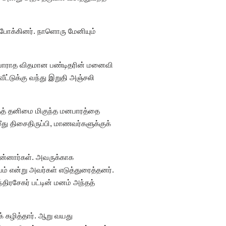
போக்கினர். நாளொரு மேனியும்
ர்பாராத விதமான பண்டிதரின் மனைவி
ட்டுக்கு வந்து இறுதி அஞ்சலி
ந்தத் தனிமை மிகுந்த மனபாரத்தை
து திசைதிருப்பி, மாணவர்களுக்குக்
்னார்கள். அவருக்காக
 என்று அவர்கள் எடுத்துரைத்தனர்.
ரசேகர் பட்டின் மனம் அந்தத்
 கழித்தார். ஆறு வயது