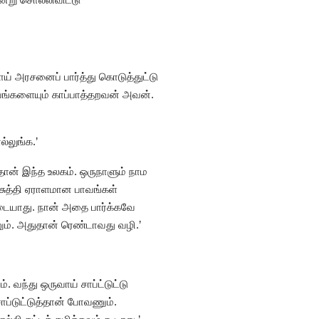
ோய் அரசனைப் பார்த்து கொடுத்துட்டு
ம்பங்களையும் காப்பாத்தறவன் அவன்.
்லுங்க.’
தான் இந்த உலகம். ஒருநாளும் நாம
 சுத்தி ஏராளமான பாவங்கள்
 கிடையாது. நான் அதை பார்க்கவே
ும். அதுதான் ரெண்டாவது வழி.’
 வந்து ஒருவாய் சாப்ட்டுட்டு
்டுட்டுத்தான் போவணும்.