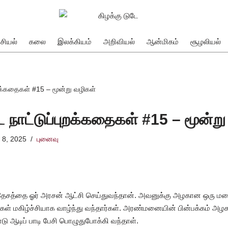
சியல்
கலை
இலக்கியம்
அறிவியல்
ஆன்மிகம்
சூழலியல்
ுறக்கதைகள் #15 – மூன்று வழிகள்
 நாட்டுப்புறக்கதைகள் #15 – மூன்று
 8, 2025
புனைவு
ிரதேசத்தை ஓர் அரசன் ஆட்சி செய்துவந்தான். அவனுக்கு அழகான ஒரு 
் மகிழ்ச்சியாக வாழ்ந்து வந்தார்கள். அரண்மனையின் பின்பக்கம் அ
 ஆடிப் பாடி பேசி பொழுதுபோக்கி வந்தாள்.