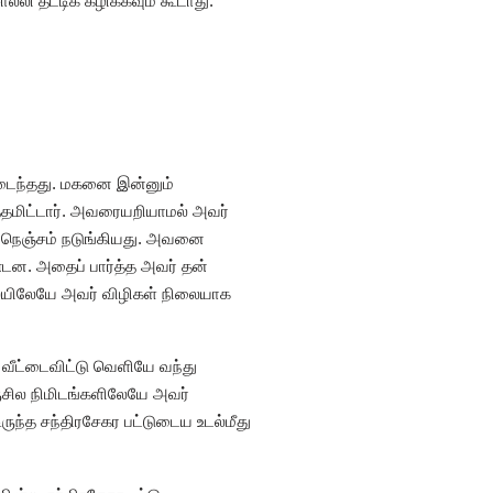
ி தட்டிக் கழிக்கவும் கூடாது.’
வடைந்தது. மகனை இன்னும்
்தமிட்டார். அவரையறியாமல் அவர்
ன் நெஞ்சம் நடுங்கியது. அவனை
்டன. அதைப் பார்த்த அவர் தன்
லையிலேயே அவர் விழிகள் நிலையாக
கு வீட்டைவிட்டு வெளியே வந்து
ஒருசில நிமிடங்களிலேயே அவர்
ருந்த சந்திரசேகர பட்டுடைய உடல்மீது