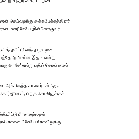
ின்று சந்திரசேகர பட்டுடைய
னன் செய்வதற்கு அக்கம்பக்கத்தினர்
ுந்தான். ஊரிலேயே இன்னொருவர்
ுளித்துவிட்டு வந்து பூஜையை
யத்தோடு ‘என்ன இது?’ என்று
்காரு அரசே’ என்று பதில் சொன்னான்.
. அங்கிருந்த காவலர்கள் ‘ஒரு
ிகார்ஜுனன், பிறகு கோவிலுக்குச்
லிவிட்டு பிரசாதத்தைக்
ததால் காலையிலேயே கோவிலுக்கு