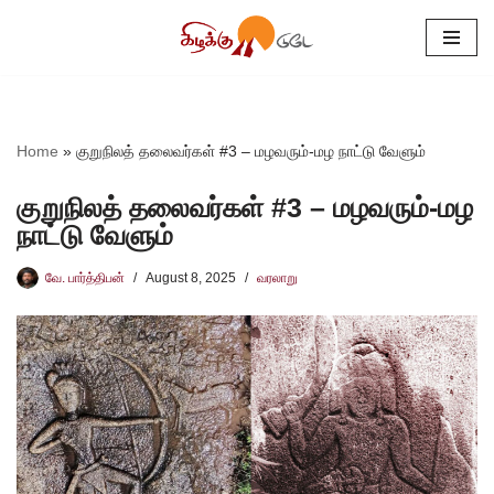
Skip
to
content
Home
»
குறுநிலத் தலைவர்கள் #3 – மழவரும்-மழ நாட்டு வேளும்
குறுநிலத் தலைவர்கள் #3 – மழவரும்-மழ
நாட்டு வேளும்
வே. பார்த்திபன்
August 8, 2025
வரலாறு