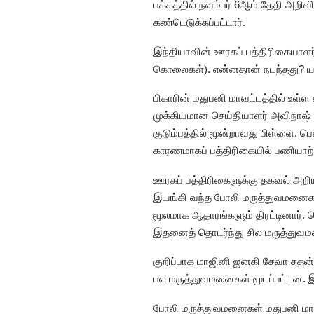
பக்கத்தில் நவம்பர் 6ஆம் தேதி அறிவி
கண்டெடுக்கப்பட்டார்.
இந்தியாவின் ஊரகப் பத்திரிகையாளர
கொலைகள்). என்னதான் நடந்தது? யா
பிகாரின் மதுபனி மாவட்டத்தில் உள்ள
முக்கியமான செய்தியாளர் அவிநாஷ் 
குடும்பத்தில் மூன்றாவது பிள்ளை. 
காரணமாகப் பத்திரிகையில் பணியாற்ற
ஊரகப் பத்திரிகைளுக்கு தகவல் அறிய
இயங்கி வந்த போலி மருத்துவமனைகளை
மூலமாக ஆதாரங்களும் திரட்டினார். 
இதனைத் தொடர்ந்து சில மருத்துவமனை
குறிப்பாக மாஜினி ஜனகி சேவா சதன்,
பல மருத்துவமனைகள் மூடப்பட்டன. 
போலி மருத்துவமனைகள் மதுபனி மாவட