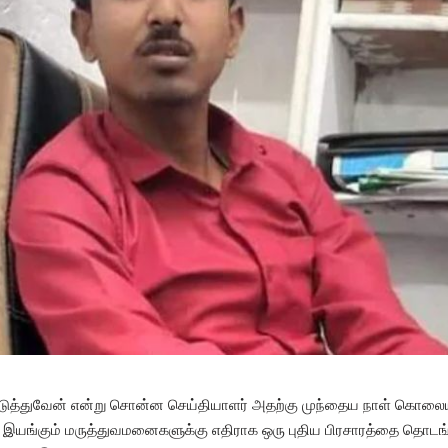
படுத்துவேன் என்று சொன்ன செய்தியாளர் அதற்கு முந்தைய நாள் கொலை
க இயங்கும் மருத்துவமனைகளுக்கு எதிராக ஒரு புதிய பிரசாரத்தை தொடங்