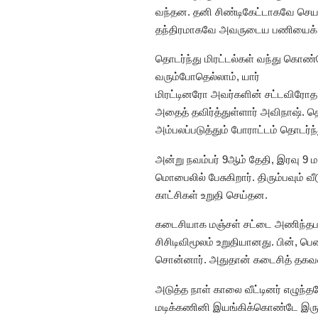
வந்தன. தனி சிண்டிகேட்டாகவே செயல்
தந்திரமாகவே அவருடைய பணியைக் க
தொடர்ந்து மிரட்டல்கள் வந்து கொண்
வரும்போதெல்லாம், யார்
மிரட்டினரோ அவர்களின் சட்டவிரோத
அதைத் தவிர்த்துள்ளார் அவிநாஷ். 
அம்பலப்படுத்தும் போராட்டம் தொடர்ந
அன்று நவம்பர் 9ஆம் தேதி, இரவு 9 மண
மொபைலில் பேசுகிறார். திரும்பவும் வ
காட்சிகள் உறுதி செய்தன.
கடைசியாக மஞ்சள் சட்டை அணிந்தபடி,
சிசிடிவிமூலம் உறுதியானது. பின், 
சொன்னார். அதுதான் கடைசித் தகவல
அடுத்த நாள் காலை வீட்டினர் எழுந்த
மடிக்கணினி இயங்கிக்கொண்டே இருந்