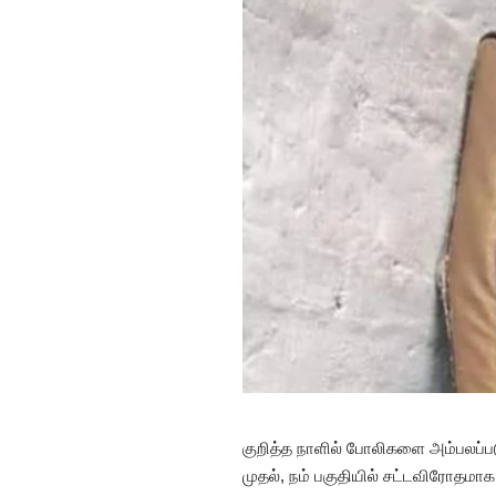
குறித்த நாளில் போலிகளை அம்பலப்
முதல், நம் பகுதியில் சட்டவிரோதமா