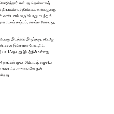
கொடுத்தார் என்பது தெளிவாகத்
ந்தியாவில் பத்திரிகையாளர்களுக்கு
க் கண்டனம் வரும்போது கடந்த 6
னதாக ரமண் கஷ்யப், சென்னகேசவுலு,
42ஆவது இடத்தில் இருந்தது. சிபிஜே
 தண்டனை இல்லாமல் போவதில்,
்தியா 13ஆவது இடத்தில் உள்ளது.
 24 நாட்கள் முன் அவிநாஷ் எழுதிய
்கான கால அவகாசமாகவே தன்
கிறது.