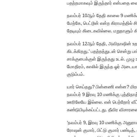
பதற்றமாகவும் இருந்தார் என்பதை வைத
நவம்பர் 10ஆம் தேதி காலை 9 மணிக்க
மேற்கே, பெட்டூன் என்ற கிராமத்தில்
தேடியும் கிடைகவில்லை. மறுநாளும் 
நவம்பர் 12ஆம் தேதி, அவிநாஷின் உறவ
கிடக்கிறது.’ பதற்றத்துடன் சென்று ப
சாக்குபைக்குள் இருந்தது உடல். முழ
மோதிரம், காலில் இருந்த ஓர் அடையா
குடும்பம்.
யார் செய்தது? பின்னணி என்ன? மி
நவம்பர் 9 இரவு 10 மணிக்கு புத்தி
ஊரிலேயே இல்லை. என் பெற்றோர் வீட
கண்டுபிடிக்கப்பட்டது. தீவிர விசார
‘நவம்பர் 9, இரவு 10 மணிக்கு அனுரா
ரோஷன் குமார், பிட்டு குமார் பண்டித