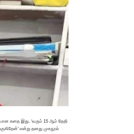
யான கதை இது. ‘வரும் 15 ஆம் தேதி
குகிறேன்’ என்று தனது முகநூல்