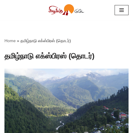
Skip
to
content
Home
»
தமிழ்நாடு எக்ஸ்பிரஸ் (தொடர்)
தமிழ்நாடு எக்ஸ்பிரஸ் (தொடர்)