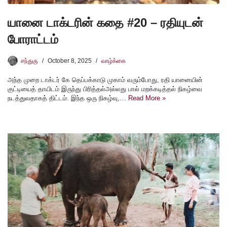
யானை டாக்டரின் கதை #20 – ரதியுடன்
போராட்டம்
சந்துரு
October 8, 2025
வாழ்க்கை
அந்த முறை டாக்டர் கே தெப்பக்காடு முகாம் வரும்போது, ரதி யானையின்
குட்டியைத் தாயிடம் இருந்து பிரித்தல்அல்லது பால் மறக்கடித்தல் நிகழ்வை
நடத்துவதாகத் திட்டம். இந்த ஒரு நிகழ்வு,…
Read More »