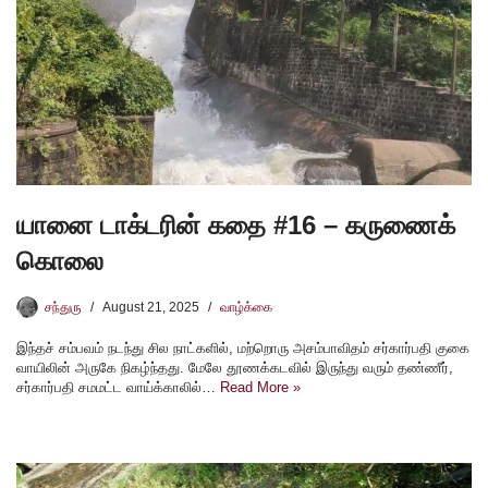
யானை டாக்டரின் கதை #16 – கருணைக்
கொலை
சந்துரு
August 21, 2025
வாழ்க்கை
இந்தச் சம்பவம் நடந்து சில நாட்களில், மற்றொரு அசம்பாவிதம் சர்கார்பதி குகை
வாயிலின் அருகே நிகழ்ந்தது. மேலே தூணக்கடவில் இருந்து வரும் தண்ணீர்,
சர்கார்பதி சமமட்ட வாய்க்காலில்…
Read More »