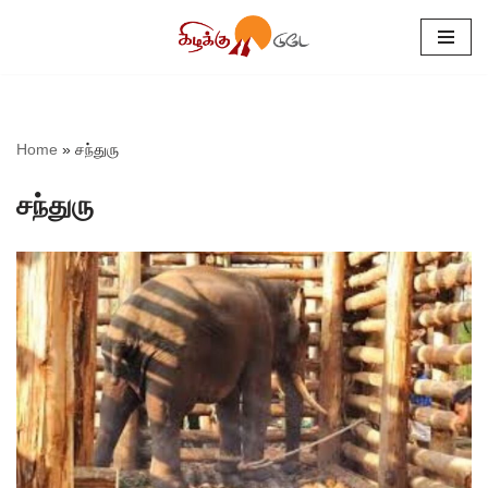
Skip
to
content
Home
»
சந்துரு
சந்துரு