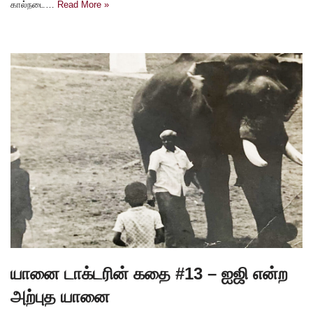
கால்நடை…
Read More »
யானை டாக்டரின் கதை #13 – ஐஜி என்ற
அற்புத யானை