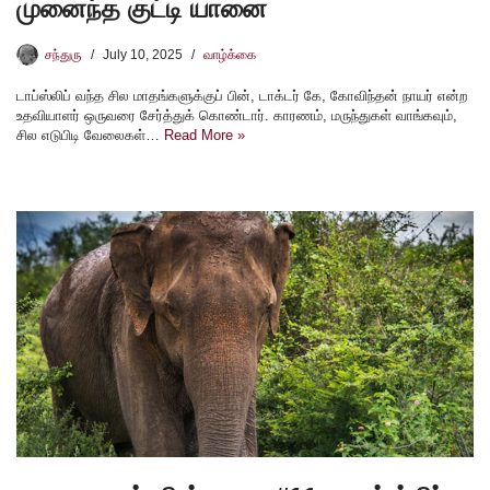
முனைந்த குட்டி யானை
சந்துரு
July 10, 2025
வாழ்க்கை
டாப்ஸ்லிப் வந்த சில மாதங்களுக்குப் பின், டாக்டர் கே, கோவிந்தன் நாயர் என்ற
உதவியாளர் ஒருவரை சேர்த்துக் கொண்டார். காரணம், மருந்துகள் வாங்கவும்,
சில எடுபிடி வேலைகள்…
Read More »