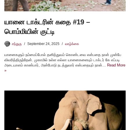
யானை டாக்டரின் கதை #19 –
பொம்மியின் குட்டி
சந்துரு
September 24, 2025
வாழ்க்கை
யானைகளும் நம்மைப்போல் தனித்துவம் கொண்டவை என்பதை நான் முன்பே
விவரித்திருந்தேன். முகாமில் உள்ள எல்லா யானைகளையும் டாக்டர் கே எப்படி
அடையாளம் காண்பார், அன்போடு நடத்துவார் என்பதையும் நான்…
Read More
»