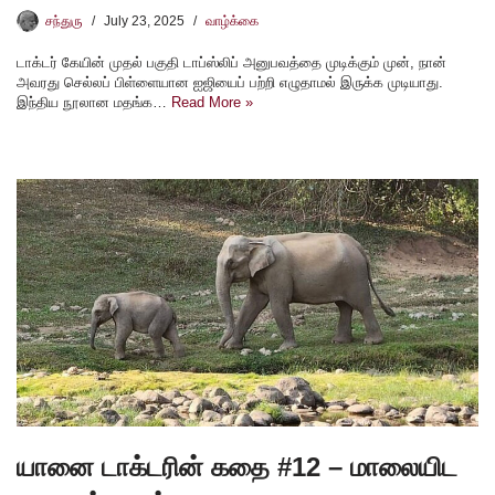
சந்துரு
July 23, 2025
வாழ்க்கை
டாக்டர் கேயின் முதல் பகுதி டாப்ஸ்லிப் அனுபவத்தை முடிக்கும் முன், நான்
அவரது செல்லப் பிள்ளையான ஐஜியைப் பற்றி எழுதாமல் இருக்க முடியாது.
இந்திய நூலான மதங்க…
Read More »
யானை டாக்டரின் கதை #12 – மாலையிட