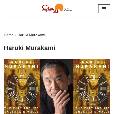
Skip
to
content
Home
»
Haruki Murakami
Haruki Murakami