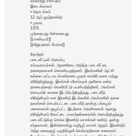
வரலாற்று சகாப்தம்
இடைக்காலம்
• தொடக்கம்
12 ஆம் நூற்றாண்டு
• முடிவு
1375
முந்தையது பின்னையது
[[பாண்டியர்]]
[[விஜயநகரப் பேரரசு]]
தோற்றம்
படைவீட்டின் அமைப்பு
சம்புவராயர்கள், ஆரணியை அடுத்த படைவீட்டை
தலைநகராகக் கொண்டிருந்தனர். இவர்களின் ஆட்சி
எல்லை பரப்பு வடபெண்ணை முதல் காவிரி வரை பரந்து
விரிந்திருந்தது. இவர்கள் வீரசம்புவர் குளிகை என்ற
நாணயத்தைப் வெளியிட்டு பயன்படுத்தினர். அவர்கள்
கொடியில் காளை இடம்பெற்றிருந்தது. படைவீடு,
விரிஞ்சிபுரம் என இரண்டு இடங்களில் அவர்களின் தலை
நகரங்கள் செயல்பட்டன. படைவீடு நான்கு பக்கமும்
மலைகளால் சூழப்பட்ட இயற்கை அரண்களால் ஆனது.
விரிஞ்சிபுரம் கோட்டை பாலாற்றங்கரையில் அமைந்திருந்தது.
படைவீட்டுக்கு செல்ல இரண்டு வாசல்கள் உண்டு. ஒன்று
சந்தவாசல், இன்னொன்று வழியூர் வாசல் ஆகும். இரண்டும்
அந்த மலைசூழ் பகுதிக்குள் செல்வதற்கான கணவாய்