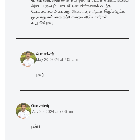
போன்றவை. இவற்றைக் கடந்துதான் படைவீடு கோட்டையை
அடைய முடியும். படைவீட்டின் வீரர்களைக் கடந்து
கோட்டையை அடைவது அவ்வளவு எளிதாக இருந்திருக்க
முடியாது என்பதை தற்போதைய ஆய்வாளர்கள்
கூறுகின்றனர்.
பொ.சங்கர்
May 20, 2024 at 7:05 am
நன்றி
பொ.சங்கர்
May 20, 2024 at 7:06 am
நன்றி