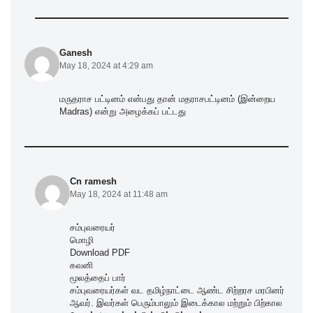
Ganesh
May 18, 2024 at 4:29 am
மருதராச பட்டினம் என்பது தான் மதராசபட்டினம் (இன்றைய
Madras) என்று அழைக்கப் பட்டது
Cn ramesh
May 18, 2024 at 11:48 am
சம்புவரையர்
மொழி
Download PDF
கவனி
மூலத்தைப் பார்
சம்புவரையர்கள் வட தமிழ்நாட்டை ஆண்ட சிற்றரச மரபினர்
ஆவர். இவர்கள் பெரும்பாலும் இடைக்கால மற்றும் பிற்கால