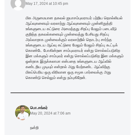
May 17, 2024 at 10:45 pm
மிக அருமையான தகவல் ஐயாசம்புவராயர் பற்றிய தொல்லியல்
ஆய்வுகளையும் வரலாற்று ஆய்வுகளையும் முன்னிறுத்தி
உங்களுடைய கட்டுரை அமைத்தது சிறப்பு மேலும் படைவீடு
குறித்த தகவல்களையும் முன்வைத்து பேசியது சிறப்பு
அவ்வாறாக முன்வைக்கும் வரலாற்றில் தொடர்பு சார்ந்த
உங்களுடைய ஆய்வு கட்டுரை மேலும் மேலும் சிறப்பு கூட்டிக்
கொண்டே போகின்றன சாம்புவராயர் என்று சொல்லப்படுகிற
இன மக்களும் சாம்புவர் என்று சொல்லப்படுகிற இன மக்களும்
ஒன்றாக இருக்கலாமா என்பதை உங்களுடைய ஆய்வில்
கண்டறிய முடியும் என்றால் அது மேற்கண்ட ஆய்விற்கு
மிகப்பெரிய ஒரு விரிவான ஒரு சமூக பார்வைக்கு அது
கொண்டு செல்லும் என்று நம்புகிறேன்.
பொ.சங்கர்
May 20, 2024 at 7:06 am
நன்றி