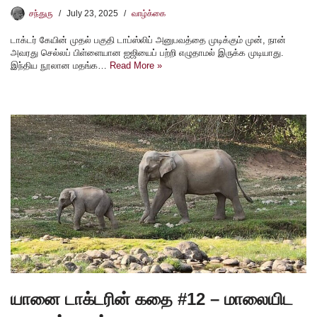
சந்துரு
July 23, 2025
வாழ்க்கை
டாக்டர் கேயின் முதல் பகுதி டாப்ஸ்லிப் அனுபவத்தை முடிக்கும் முன், நான்
அவரது செல்லப் பிள்ளையான ஐஜியைப் பற்றி எழுதாமல் இருக்க முடியாது.
இந்திய நூலான மதங்க…
Read More »
யானை டாக்டரின் கதை #12 – மாலையிட