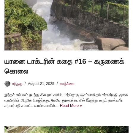
யானை டாக்டரின் கதை #16 – கருணைக்
கொலை
சந்துரு
August 21, 2025
வாழ்க்கை
இந்தச் சம்பவம் நடந்து சில நாட்களில், மற்றொரு அசம்பாவிதம் சர்கார்பதி குகை
வாயிலின் அருகே நிகழ்ந்தது. மேலே தூணக்கடவில் இருந்து வரும் தண்ணீர்,
சர்கார்பதி சமமட்ட வாய்க்காலில்…
Read More »