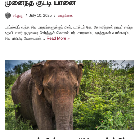
முனைந்த குட்டி யானை
சந்துரு
July 10, 2025
வாழ்க்கை
டாப்ஸ்லிப் வந்த சில மாதங்களுக்குப் பின், டாக்டர் கே, கோவிந்தன் நாயர் என்ற
உதவியாளர் ஒருவரை சேர்த்துக் கொண்டார். காரணம், மருந்துகள் வாங்கவும்,
சில எடுபிடி வேலைகள்…
Read More »