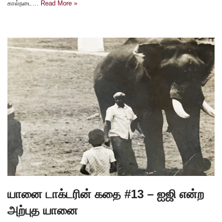
கால்நடை…
Read More »
யானை டாக்டரின் கதை #13 – ஐஜி என்ற
அற்புத யானை