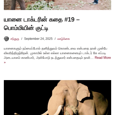
யானை டாக்டரின் கதை #19 –
பொம்மியின் குட்டி
சந்துரு
September 24, 2025
வாழ்க்கை
யானைகளும் நம்மைப்போல் தனித்துவம் கொண்டவை என்பதை நான் முன்பே
விவரித்திருந்தேன். முகாமில் உள்ள எல்லா யானைகளையும் டாக்டர் கே எப்படி
அடையாளம் காண்பார், அன்போடு நடத்துவார் என்பதையும் நான்…
Read More
»