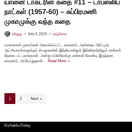
யானை டாக்டரின் கதை #11 – டாப்ஸ்லிப்
நாட்கள் (1957-60) – சுப்பிரமணி
முகாமுக்கு வந்த கதை
சந்துரு
July 4, 2025
வாழ்க்கை
யானைகள் முகாம்கள் அமைக்கப்பட்ட காரணம், அன்றைய பிரிட்டிஷ்
ஆட்சியாளர்களுக்குப் பெருமளவில் இந்தியாவிலும் இங்கிலாந்திலும் மரங்கள்
தேவை பட்டதால்தான். அன்று ரயில்வேக்கு மரங்கள் வேண்டி இருந்தன.
காரணம், அப்போதுதான்…
Read More »
1
2
Next »
KizhakkuToday