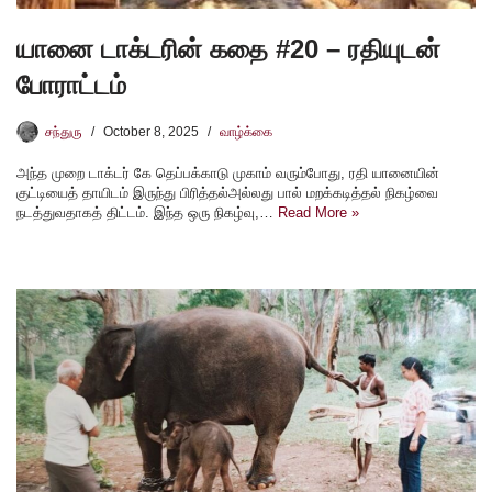
யானை டாக்டரின் கதை #20 – ரதியுடன்
போராட்டம்
சந்துரு
October 8, 2025
வாழ்க்கை
அந்த முறை டாக்டர் கே தெப்பக்காடு முகாம் வரும்போது, ரதி யானையின்
குட்டியைத் தாயிடம் இருந்து பிரித்தல்அல்லது பால் மறக்கடித்தல் நிகழ்வை
நடத்துவதாகத் திட்டம். இந்த ஒரு நிகழ்வு,…
Read More »