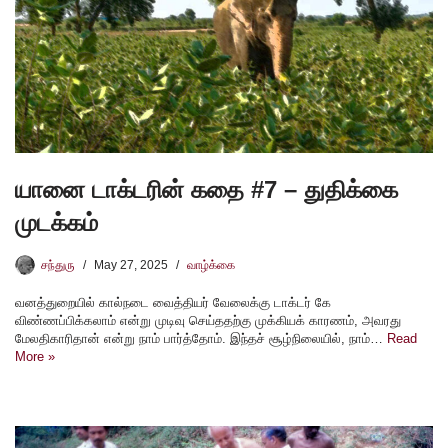
யானை டாக்டரின் கதை #7 – துதிக்கை
முடக்கம்
சந்துரு
May 27, 2025
வாழ்க்கை
வனத்துறையில் கால்நடை வைத்தியர் வேலைக்கு டாக்டர் கே
விண்ணப்பிக்கலாம் என்று முடிவு செய்ததற்கு முக்கியக் காரணம், அவரது
மேலதிகாரிதான் என்று நாம் பார்த்தோம். இந்தச் சூழ்நிலையில், நாம்…
Read
More »