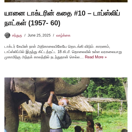
யானை டாக்டரின் கதை #10 – டாப்ஸ்லிப்
நாட்கள் (1957- 60)
சந்துரு
June 25, 2025
வாழ்க்கை
டாக்டர் கேயின் நாள் அதிகாலையிலேயே தொடங்கி விடும். காரணம்,
டாப்ஸ்லிப்பில் இருந்து கிட்டத்தட்ட 18 கி.மீ. தொலைவில் உள்ள வரகலையாறு
முகாமிற்கு அந்தக் காலத்தில் நடந்துதான் செல்ல…
Read More »