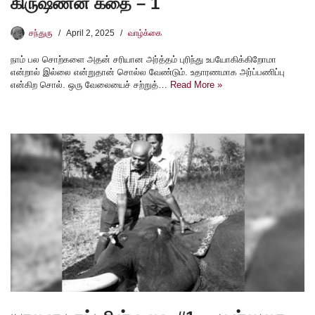
கிருஷ்ணன் கதை – 1
சந்துரு
April 2, 2025
வாழ்க்கை
நாம் பல சொற்களை அதன் சரியான அர்த்தம் புரிந்து உபயோகிக்கிறோமா
என்றால் இல்லை என்றுதான் சொல்ல வேண்டும். உதாரணமாக அர்ப்பணிப்பு
என்கிற சொல். ஒரு வேலையைச் சற்றுத்…
Read More »