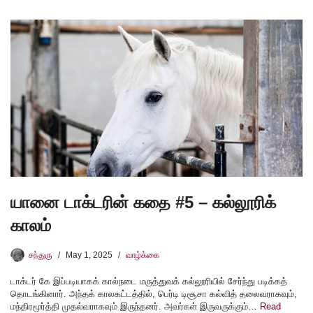
யானை டாக்டரின் கதை #5 – கல்லூரிக்
காலம்
சந்துரு
May 1, 2025
வாழ்க்கை
டாக்டர் கே இப்படியாகக் கால்நடை மருத்துவக் கல்லூரியில் சேர்ந்து படிக்கத்
தொடங்கினார். அந்தக் காலகட்டத்தில், பெர்டி டிசூசா கல்வித் தலைவராகவும்,
மந்திரமூர்த்தி முதல்வராகவும் இருந்தனர். அவர்கள் இருவருக்கும்…
Read