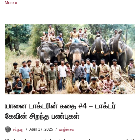
More »
யானை டாக்டரின் கதை #4 – டாக்டர்
கேவின் சிறந்த பண்புகள்
சந்துரு
April 17, 2025
வாழ்க்கை