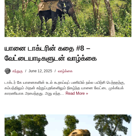
யானை டாக்டரின் கதை #8 –
வேட்டையாடிகளுடன் வாழ்க்கை
சந்துரு
June 12, 2025
வாழ்க்கை
டாக்டர் கே யானைகளின் உடல் கூறாய்வுப் பணியில் நல்ல பயிற்சி பெற்றதற்கு,
கம்பத்திலும் அதன் சுற்றுப்புறங்களிலும் நிகழ்ந்த யானை வேட்டை முக்கியக்
காரணியாக அமைந்தது. அது எந்த…
Read More »