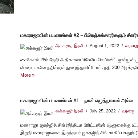
மகாராஜாவின் பயணங்கள் #2 – பிரெஞ்சுக்காரர்களும் சீனர்
அக்களூர் இரவி
August 1, 2022
வரலாற
சைகோன் 28ம் தேதி அதிகாலையிலேயே செயிண்ட் ஜாக்யூஸ் ம
விரைவாகவே நதிக்குள் நுழைந்துவிட்டோம். நதி 200 அடிக்
More »
மகாராஜாவின் பயணங்கள் #1 – நான் எழுத்தாளன் அல்ல
அக்களூர் இரவி
July 25, 2022
வரலாறு
மகாராஜா ஜகத்ஜித் சிங் இந்தியா பிரிட்டனின் ஆளுகைக்கு உட்ப
இறுதி மகாராஜாவாக இருந்தவர் ஜகத்ஜித் சிங் சாகிப் பகதூர்