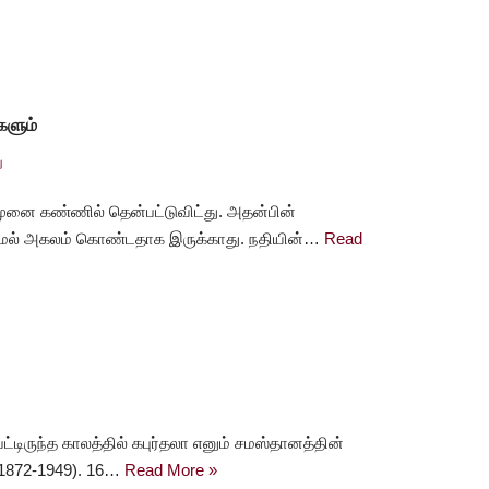
களும்
ு
ுனை கண்ணில் தென்பட்டுவிட்து. அதன்பின்
குமேல் அகலம் கொண்டதாக இருக்காது. நதியின்…
Read
ட்டிருந்த காலத்தில் கபுர்தலா எனும் சமஸ்தானத்தின்
 (1872-1949). 16…
Read More »