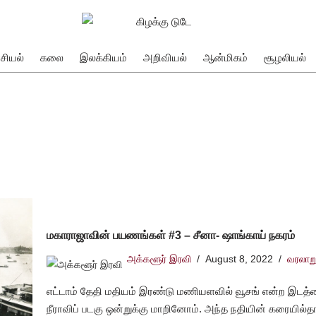
சியல்
கலை
இலக்கியம்
அறிவியல்
ஆன்மிகம்
சூழலியல்
மகாராஜாவின் பயணங்கள் #3 – சீனா- ஷாங்காய் நகரம்
அக்களூர் இரவி
August 8, 2022
வரலாற
எட்டாம் தேதி மதியம் இரண்டு மணியளவில் வூசங் என்ற இட
நீராவிப் படகு ஒன்றுக்கு மாறினோம். அந்த நதியின் கரையில