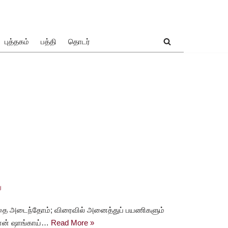
புத்தகம்
பத்தி
தொடர்
ு
த்தை அடைந்தோம்; விரைவில் அனைத்துப் பயணிகளும்
்தான் ஷாங்காய்…
Read More »