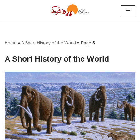
Skip
to
content
Home
»
A Short History of the World
»
Page 5
A Short History of the World