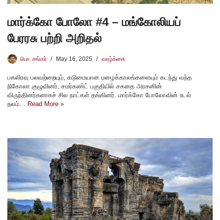
மார்க்கோ போலோ #4 – மங்கோலியப்
பேரரசு பற்றி அறிதல்
பொ. சங்கர்
May 16, 2025
வாழ்க்கை
பகலிரவு பலவற்றையும், கடுமையான மழைக்காலங்களையும் கடந்து வந்த
நிகோலா குழுவினர், சமர்கண்ட் பகுதியில் சகதை அரசனின்
விருந்தினர்களாகச் சில நாட்கள் தங்கினர். மார்க்கோ போலோவின் உடல்
நலம்…
Read More »