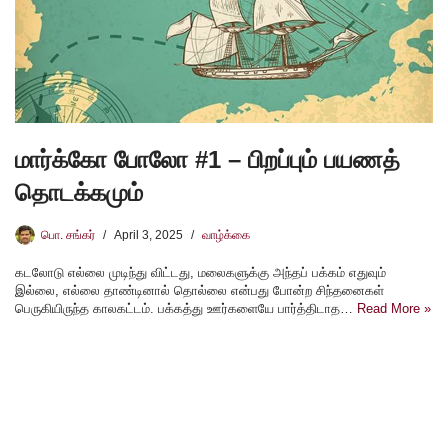
மார்க்கோ போலோ #1 – பிறப்பும் பயணத்
தொடக்கமும்
பொ. சங்கர்
April 3, 2025
வாழ்க்கை
கடலோடு எல்லை முடிந்து விட்டது, மலைகளுக்கு அந்தப் பக்கம் எதுவும்
இல்லை, எல்லை தாண்டினால் தொல்லை என்பது போன்ற சிந்தனைகள்
பெருகியிருந்த காலகட்டம். பக்கத்து ஊர்களையே பார்த்திடாத…
Read More »