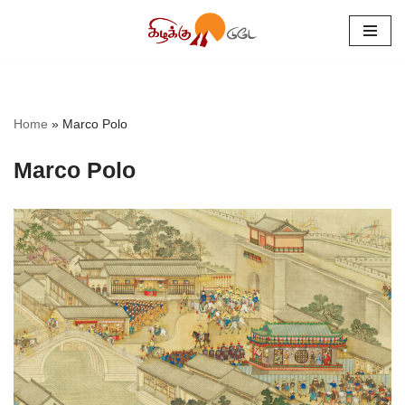
Skip
to
content
Home
»
Marco Polo
Marco Polo