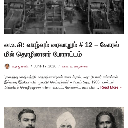
வ.உ.சி: வாழ்வும் வரலாறும் # 12 – கோரல்
மில் தொழிலாளர் போராட்டம்
க.ராஜாமணி
June 17, 2026
வரலாறு
,
வாழ்க்கை
‘குறைந்த ஊதியத்தில் தொழிலாளர்கள் கிடைக்கும், தொழிலாளர் சங்கங்கள்
இல்லாத இந்தியாவில் முதலீடு செய்யுங்கள்’ – ரீயாய் பிரபு, 1905. லண்டன்
ஆங்கிலத் தொழிற்முதலாளிகள் கூட்டம். மேற்கண்ட உரையின்…
Read More »