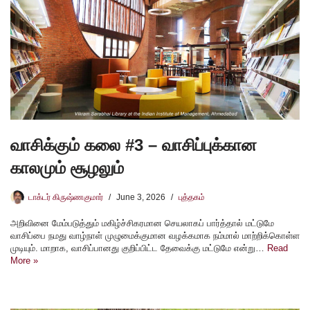
வாசிக்கும் கலை #3 – வாசிப்புக்கான
காலமும் சூழலும்
டாக்டர் கிருஷ்ணகுமார்
June 3, 2026
புத்தகம்
அறிவினை மேம்படுத்தும் மகிழ்ச்சிகரமான செயலாகப் பார்த்தால் மட்டுமே
வாசிப்பை நமது வாழ்நாள் முழுமைக்குமான வழக்கமாக நம்மால் மாற்றிக்கொள்ள
முடியும். மாறாக, வாசிப்பானது குறிப்பிட்ட தேவைக்கு மட்டுமே என்று…
Read
More »