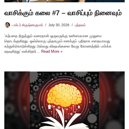
வாசிக்கும் கலை #7 – வாசிப்பும் நினைவும்
டாக்டர் கிருஷ்ணகுமார்
July 30, 2026
புத்தகம்
‘கற்பதை நிறுத்தும் வரைதான் ஒருவருக்கு உண்மையான முதுமை
தொடங்குகிறது. ஒவ்வொரு புத்தகமும் எனக்குப் புதிதாக எதையாவது
கற்றுக்கொடுக்கிறது அல்லது விஷயங்களை வேறு கோணத்தில் பார்க்க
உதவுகிறது’ என்கிறார்…
Read More »