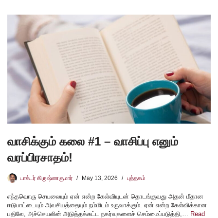
வாசிக்கும் கலை #1 – வாசிப்பு எனும்
வரப்பிரசாதம்!
டாக்டர் கிருஷ்ணகுமார்
May 13, 2026
புத்தகம்
எந்தவொரு செயலையும் ஏன் என்ற கேள்வியுடன் தொடங்குவது அதன் மீதான
ஈடுபாட்டையும் அவசியத்தையும் நம்மிடம் உருவாக்கும். ஏன் என்ற கேள்விக்கான
பதிலே, அச்செயலின் அடுத்தக்கட்ட நகர்வுகளைச் செம்மைப்படுத்தி,…
Read