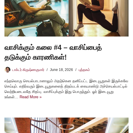
வாசிக்கும் கலை #4 – வாசிப்பைத்
தடுக்கும் காரணிகள்!
டாக்டர் கிருஷ்ணகுமார்
June 18, 2026
புத்தகம்
எந்தவொரு செயல்பாடானாலும் அதற்கென தனிப்பட்ட இடையூறுகள் இருக்கவே
செய்யும். எதிர்வரும் இடையூறுகளைத் திறம்படக் கையாண்டு அச்செயல்பாட்டில்
வெற்றியடைவதே சிறப்பு. வாசிப்புக்கும் இது பொருந்தும். ஓர் இடையூறு
உங்கள்…
Read More »