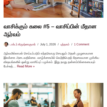
வாசிக்கும் கலை #5 – வாசிப்பின் மீதான
ஆர்வம்
டாக்டர் கிருஷ்ணகுமார்
July 1, 2026
புத்தகம்
1 Comment
ஆர்வமில்லாமல் செய்யப்படும் எந்தவொரு செயலும் அதன் முழுமையான
இலக்கை அடைவதில்லை. வாழ்க்கையில் வெற்றிபெறத் தேவையான முக்கிய
விஷயங்களில் ஒன்று வாசிப்புப் பழக்கம். இது நமது தன்னம்பிக்கையையும்
பேச்சுத்…
Read More »